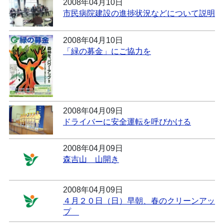
2008年04月10日
市民病院建設の進捗状況などについて説明
2008年04月10日
「緑の募金」にご協力を
2008年04月09日
ドライバーに安全運転を呼びかける
2008年04月09日
森吉山 山開き
2008年04月09日
４月２０日（日）早朝、春のクリーンアッ
プ