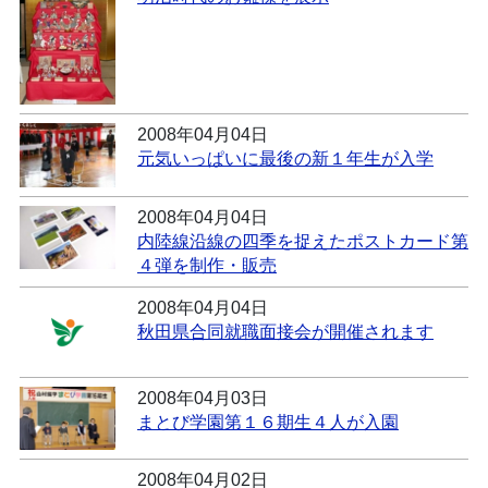
2008年04月04日
元気いっぱいに最後の新１年生が入学
2008年04月04日
内陸線沿線の四季を捉えたポストカード第
４弾を制作・販売
2008年04月04日
秋田県合同就職面接会が開催されます
2008年04月03日
まとび学園第１６期生４人が入園
2008年04月02日