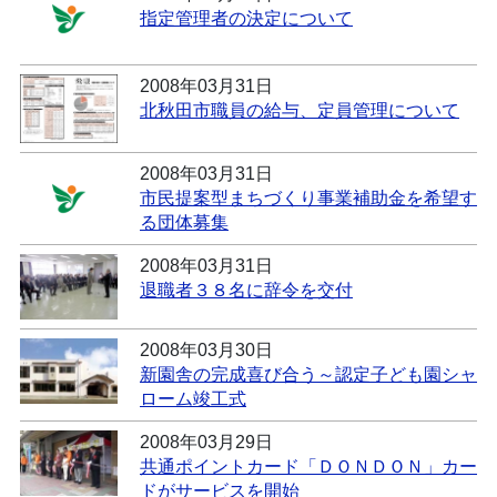
指定管理者の決定について
2008年03月31日
北秋田市職員の給与、定員管理について
2008年03月31日
市民提案型まちづくり事業補助金を希望す
る団体募集
2008年03月31日
退職者３８名に辞令を交付
2008年03月30日
新園舎の完成喜び合う～認定子ども園シャ
ローム竣工式
2008年03月29日
共通ポイントカード「ＤＯＮＤＯＮ」カー
ドがサービスを開始