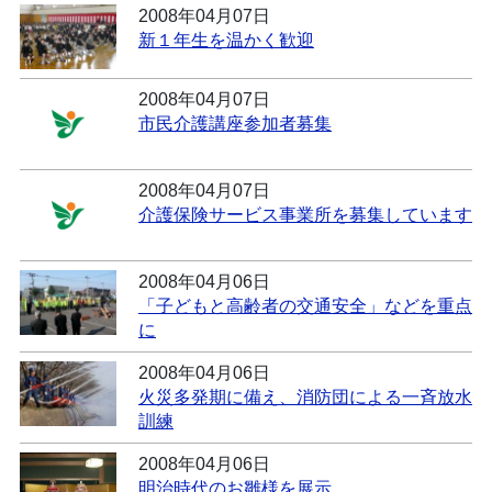
2008年04月07日
新１年生を温かく歓迎
2008年04月07日
市民介護講座参加者募集
2008年04月07日
介護保険サービス事業所を募集しています
2008年04月06日
「子どもと高齢者の交通安全」などを重点
に
2008年04月06日
火災多発期に備え、消防団による一斉放水
訓練
2008年04月06日
明治時代のお雛様を展示