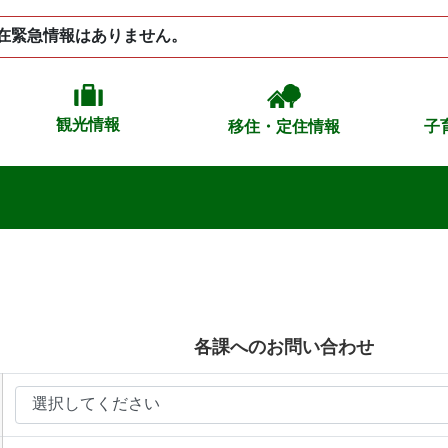
在緊急情報はありません。
観光情報
移住・定住情報
子
各課へのお問い合わせ