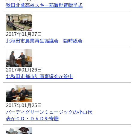
秋田北鷹高校スキー部激励費贈呈式
2017年01月27日
北秋田市農業再生協議会 臨時総会
2017年01月26日
北秋田市都市計画審議会が答申
2017年01月25日
バーディグリーンミュージックの小山代
表がＣＤ・ＤＶＤを寄贈