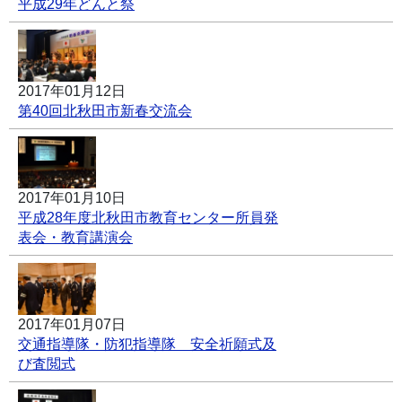
平成29年どんと祭
2017年01月12日
第40回北秋田市新春交流会
2017年01月10日
平成28年度北秋田市教育センター所員発
表会・教育講演会
2017年01月07日
交通指導隊・防犯指導隊 安全祈願式及
び査閲式