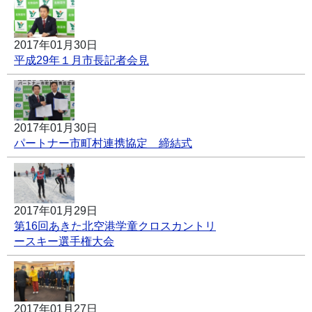
2017年01月30日
平成29年１月市長記者会見
2017年01月30日
パートナー市町村連携協定 締結式
2017年01月29日
第16回あきた北空港学童クロスカントリ
ースキー選手権大会
2017年01月27日