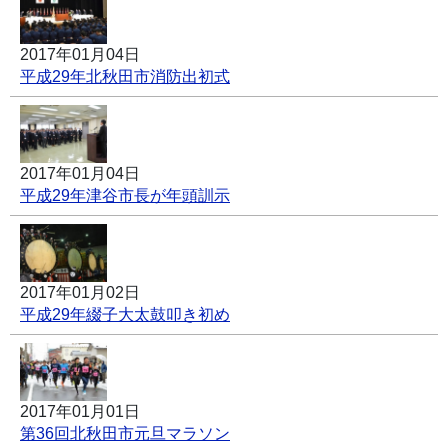
2017年01月04日
平成29年北秋田市消防出初式
2017年01月04日
平成29年津谷市長が年頭訓示
2017年01月02日
平成29年綴子大太鼓叩き初め
2017年01月01日
第36回北秋田市元旦マラソン