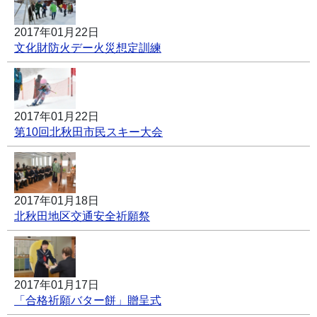
2017年01月22日
文化財防火デー火災想定訓練
2017年01月22日
第10回北秋田市民スキー大会
2017年01月18日
北秋田地区交通安全祈願祭
2017年01月17日
「合格祈願バター餅」贈呈式