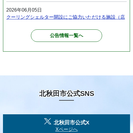
2026年06月05日
クーリングシェルター開設にご協力いただける施設（店
舗）を募集しています！
公告情報一覧へ
2026年03月27日
北秋田市「くらしのガイドブック」を発行します
2026年03月05日
【国の重点支援地方交付金活用事業】物流事業者への支
援事業を実施します！
2026年03月02日
北秋田市公式SNS
【3月12日】経済産業省施策に関する説明会・個別相談
会を開催します！
2026年03月02日
北秋田市公式X
セーフティネット保証4号に係る認定申請を受け付けま
Xページへ
す。