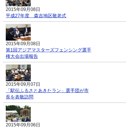
2015年09月08日
平成27年度 森吉地区敬老式
2015年09月08日
第1回アジアマスターズフェンシング選手
権大会出場報告
2015年09月07日
「駅伝ふるさとあきたラン」選手団が市
長を表敬訪問
2015年09月06日