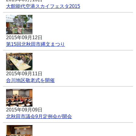
大館能代空港スカイフェスタ2015
2015年09月12日
第15回北秋田市縄文まつり
2015年09月11日
合川地区敬老式を開催
2015年09月09日
北秋田市議会9月定例会が開会