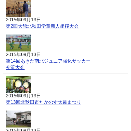
2015年09月13日
第2回大館北秋田学童新人相撲大会
2015年09月13日
第14回あきた南北ジュニア強化サッカー
交流大会
2015年09月13日
第13回北秋田市たかのす太鼓まつり
2015年09月13日