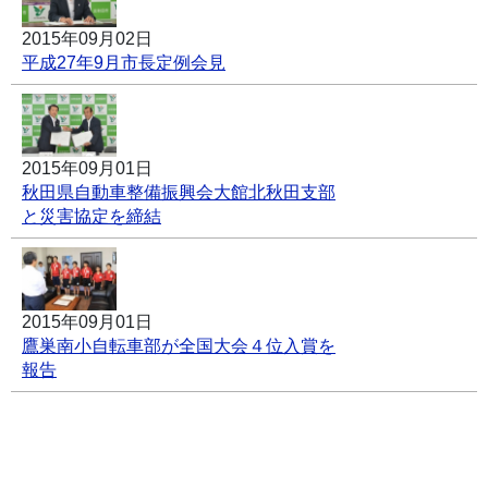
2015年09月02日
平成27年9月市長定例会見
2015年09月01日
秋田県自動車整備振興会大館北秋田支部
と災害協定を締結
2015年09月01日
鷹巣南小自転車部が全国大会４位入賞を
報告