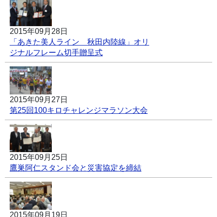
2015年09月28日
「あきた美人ライン 秋田内陸線」オリ
ジナルフレーム切手贈呈式
2015年09月27日
第25回100キロチャレンジマラソン大会
2015年09月25日
鷹巣阿仁スタンド会と災害協定を締結
2015年09月19日