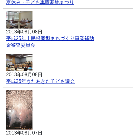
夏休み・子ども車両基地まつり
2013年08月08日
平成25年市民提案型まちづくり事業補助
金審査委員会
2013年08月08日
平成25年きたあきた子ども議会
2013年08月07日