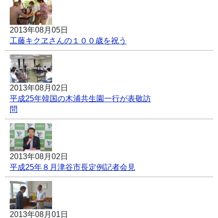
2013年08月05日
工藤キクヱさんの１００歳を祝う
2013年08月02日
平成25年韓国の木浦共生園一行が表敬訪
問
2013年08月02日
平成25年８月津谷市長定例記者会見
2013年08月01日