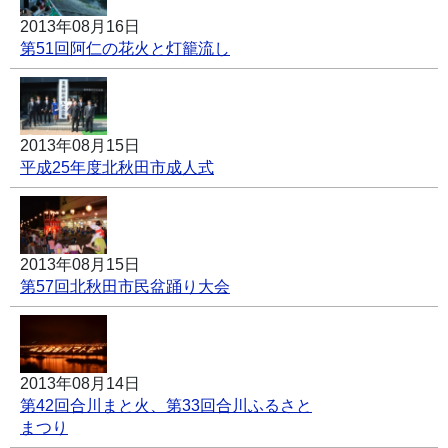
2013年08月16日
第51回阿仁の花火と灯籠流し
2013年08月15日
平成25年度北秋田市成人式
2013年08月15日
第57回北秋田市民盆踊り大会
2013年08月14日
第42回合川まと火、第33回合川ふるさと
まつり