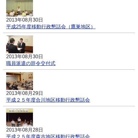
2013年08月30日
平成25年度移動行政懇話会（鷹巣地区）
2013年08月30日
職員派遣の辞令交付式
2013年08月29日
平成２５年度合川地区移動行政懇話会
2013年08月28日
平成２５年度森吉地区移動行政懇話会