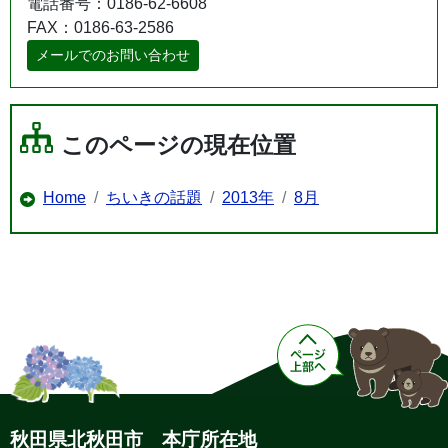
電話番号：0186-62-6608
FAX：0186-63-2586
メールでのお問い合わせ
このページの現在位置
Home
ちいきの話題
2013年
8月
秋田県北秋田市 本庁所在地