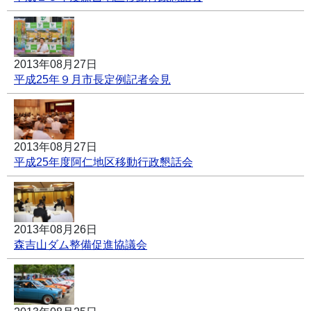
2013年08月27日
平成25年９月市長定例記者会見
2013年08月27日
平成25年度阿仁地区移動行政懇話会
2013年08月26日
森吉山ダム整備促進協議会