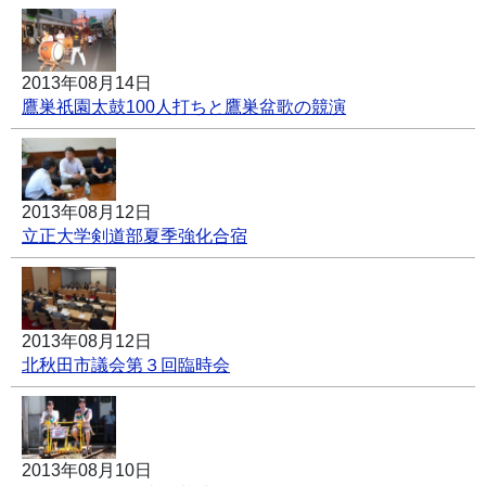
2013年08月14日
鷹巣祇園太鼓100人打ちと鷹巣盆歌の競演
2013年08月12日
立正大学剣道部夏季強化合宿
2013年08月12日
北秋田市議会第３回臨時会
2013年08月10日