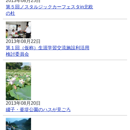
2013年08月25日
第５回ノスタルジックカーフェスタin北欧
の杜
2013年08月22日
第１回（仮称）生涯学習交流施設利活用
検討委員会
2013年08月20日
綴子・釜堤公園のハスが見ごろ