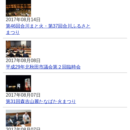
2017年08月14日
第46回合川まと火・第37回合川ふるさと
まつり
2017年08月08日
平成29年北秋田市議会第２回臨時会
2017年08月07日
第31回森吉山麗たなばた火まつり
2017年08月07日