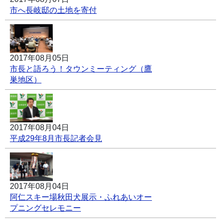
市へ長岐邸の土地を寄付
2017年08月05日
市長と語ろう！タウンミーティング（鷹
巣地区）
2017年08月04日
平成29年8月市長記者会見
2017年08月04日
阿仁スキー場秋田犬展示・ふれあいオー
プニングセレモニー