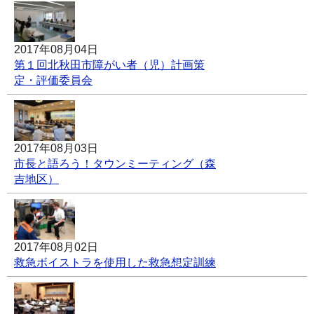
2017年08月04日
第１回北秋田市障がい者（児）計画策
定・評価委員会
2017年08月03日
市長と語ろう！タウンミーティング（森
吉地区）
2017年08月02日
救急ボイストラを使用した救急想定訓練