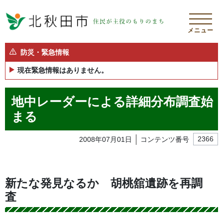
メニュー
防災・緊急情報
現在緊急情報はありません。
地中レーダーによる詳細分布調査始
まる
2008年07月01日
コンテンツ番号
2366
新たな発見なるか 胡桃舘遺跡を再調
査