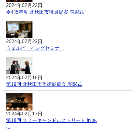
2024年02月22日
令和5年度 北秋田市職員提案 表彰式
2024年02月22日
ウェルビーイングセミナー
2024年02月18日
第19回 北秋田市美術展覧会 表彰式
2024年02月17日
第18回 スノーキャンドルストリート in あ
に