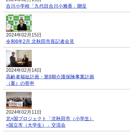
合川小学校「九代目合川小雅香」贈呈
2024年02月15日
令和6年2月 北秋田市長記者会見
2024年02月14日
高齢者福祉計画・第9期介護保険事業計画
（案）の答申
2024年02月11日
北×国プロジェクト「北秋田市（小学生）
×国立市（大学生）」交流会