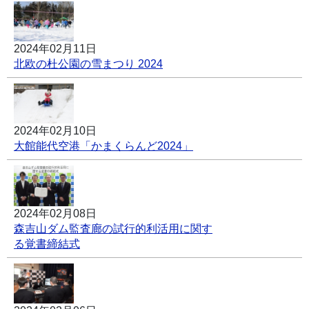
2024年02月11日
北欧の杜公園の雪まつり 2024
2024年02月10日
大館能代空港「かまくらんど2024」
2024年02月08日
森吉山ダム監査廊の試行的利活用に関す
る覚書締結式