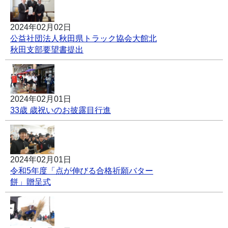
2024年02月02日
公益社団法人秋田県トラック協会大館北
秋田支部要望書提出
2024年02月01日
33歳 歳祝いのお披露目行進
2024年02月01日
令和5年度「点が伸びる合格祈願バター
餅」贈呈式