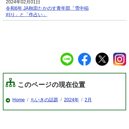
2024年02月01日
令和6年 JA秋田たかのす青年部「雪中稲
刈り」と「作占い」
このページの現在位置
Home
ちいきの話題
2024年
2月