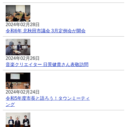
2024年02月28日
令和6年 北秋田市議会 3月定例会が開会
2024年02月26日
音楽クリエイター 日景健貴さん表敬訪問
2024年02月24日
令和5年度市長と語ろう！タウンミーティ
ング