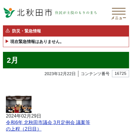
メニュー
防災・緊急情報
現在緊急情報はありません。
2月
2023年12月22日
コンテンツ番号
16725
2024年02月29日
令和6年 北秋田市議会 3月定例会 議案等
の上程（2日目）