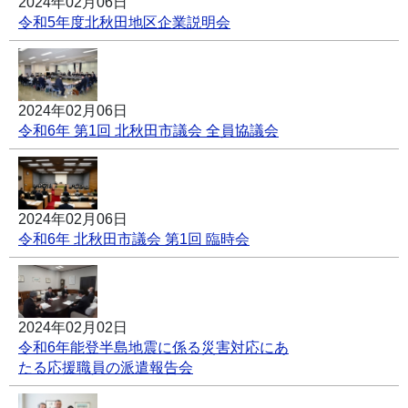
2024年02月06日
令和5年度北秋田地区企業説明会
2024年02月06日
令和6年 第1回 北秋田市議会 全員協議会
2024年02月06日
令和6年 北秋田市議会 第1回 臨時会
2024年02月02日
令和6年能登半島地震に係る災害対応にあ
たる応援職員の派遣報告会