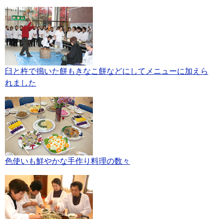
臼と杵で搗いた餅もきなこ餅などにしてメニューに加えら
れました
色使いも鮮やかな手作り料理の数々