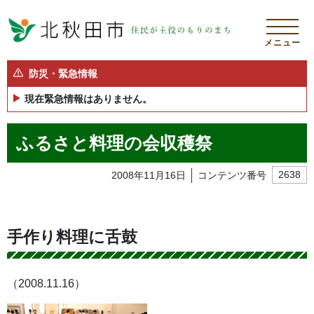
メニュー
防災・緊急情報
現在緊急情報はありません。
ふるさと料理の会収穫祭
2008年11月16日
コンテンツ番号
2638
手作り料理に舌鼓
（2008.11.16）