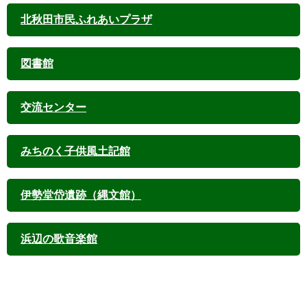
北秋田市民ふれあいプラザ
図書館
交流センター
みちのく子供風土記館
伊勢堂岱遺跡（縄文館）
浜辺の歌音楽館