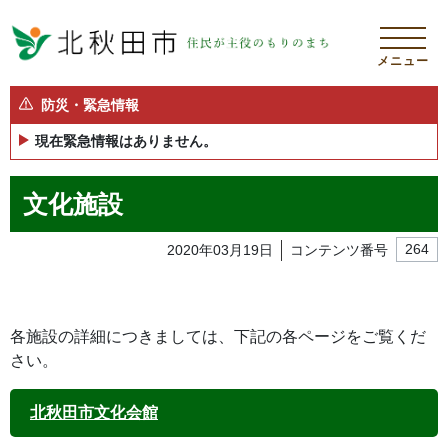
メニュー
防災・緊急情報
現在緊急情報はありません。
文化施設
2020年03月19日
コンテンツ番号
264
各施設の詳細につきましては、下記の各ページをご覧くだ
さい。
北秋田市文化会館