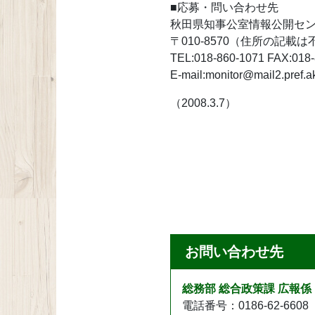
■応募・問い合わせ先
秋田県知事公室情報公開セ
〒010-8570（住所の記載は
TEL:018-860-1071 FAX:018
E-mail:monitor@mail2.pref.ak
（2008.3.7）
お問い合わせ先
総務部 総合政策課 広報係
電話番号：0186-62-6608