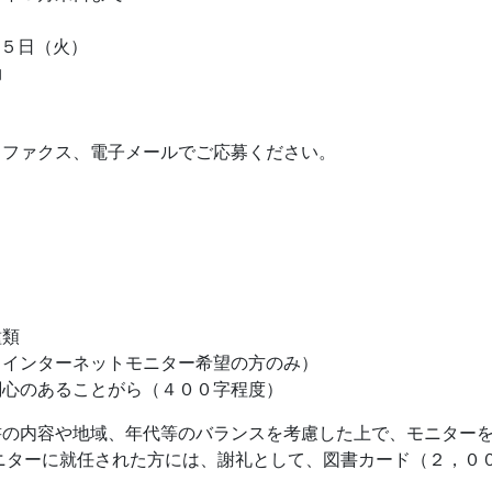
２５日（火）
効
、ファクス、電子メールでご応募ください。
種類
（インターネットモニター希望の方のみ）
関心のあることがら（４００字程度）
書の内容や地域、年代等のバランスを考慮した上で、モニター
ニターに就任された方には、謝礼として、図書カード（２，０