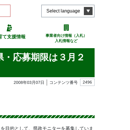
Select language
事業者向け情報（入札）
育て支援情報
入札情報など
県・応募期限は３月２
2008年03月07日
コンテンツ番号
2496
とを目的として、県政モニターを募集していま