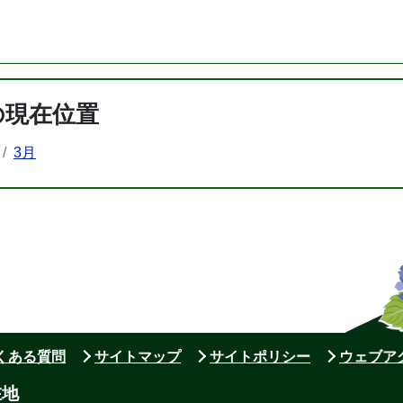
の現在位置
3月
よくある質問
サイトマップ
サイトポリシー
ウェブア
在地