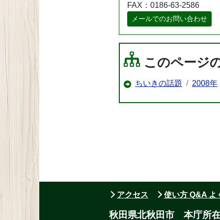
FAX：0186-63-2586
メールでのお問い合わせ
このページ
ちいきの話題
2008年
アクセス
使い方 Q&A 
秋田県北秋田市 本庁所