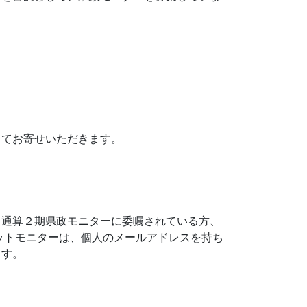
してお寄せいただきます。
、通算２期県政モニターに委嘱されている方、
ットモニターは、個人のメールアドレスを持ち
ます。