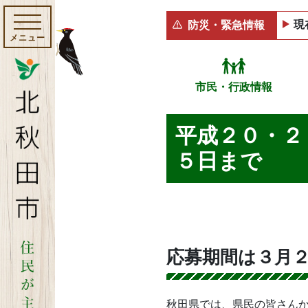
現
防災・緊急情報
メニュー
市民・行政情報
平成２０・２
５日まで
応募期間は３月
秋田県では、県民の皆さん