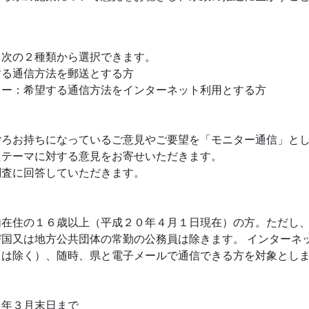
、次の２種類から選択できます。
する通信方法を郵送とする方
ター：希望する通信方法をインターネット利用とする方
ごろお持ちになっているご意見やご要望を「モニター通信」と
たテーマに対する意見をお寄せいただきます。
調査に回答していただきます。
内在住の１６歳以上（平成２０年４月１日現在）の方。ただし
国又は地方公共団体の常勤の公務員は除きます。 インターネ
スは除く）、随時、県と電子メールで通信できる方を対象とし
２年３月末日まで