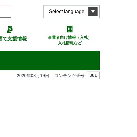
Select language
事業者向け情報（入札）
育て支援情報
入札情報など
2020年03月19日
コンテンツ番号
381