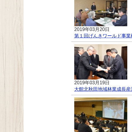
2019年03月20日
第１回げんきワールド事業
2019年03月19日
大館北秋田地域林業成長産