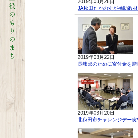
2019年03月28日
JA秋田たかのすが補助教
2019年03月22日
長岐邸のために寄付金を贈
2019年03月20日
北秋田市チャレンジデー実