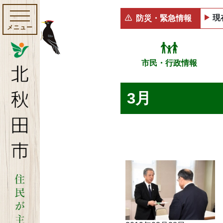
現
防災・緊急情報
メニュー
市民・行政情報
3月