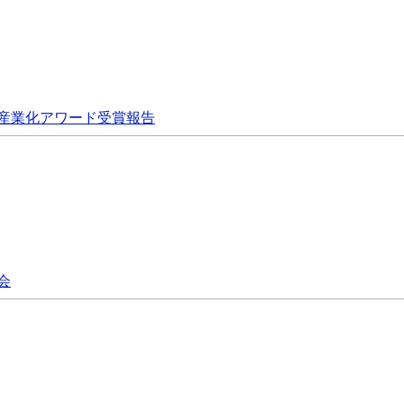
産業化アワード受賞報告
会