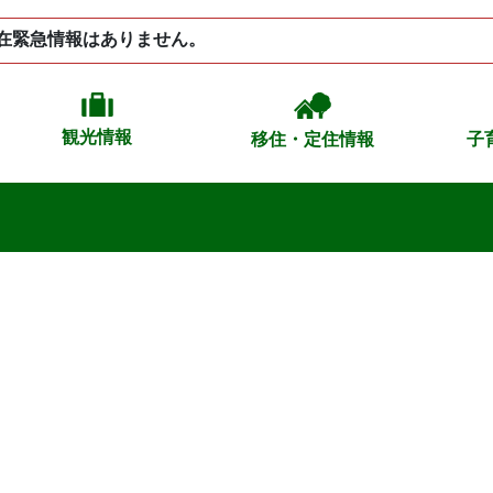
在緊急情報はありません。
観光情報
移住・定住情報
子