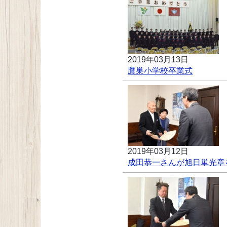
2019年03月13日
鷹巣小学校卒業式
2019年03月12日
成田恭一さんが旭日単光章