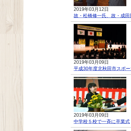
2019年03月12日
故・松橋修一氏、故・成田
2019年03月09日
平成30年度北秋田市スポ
2019年03月09日
中学校５校で一斉に卒業式