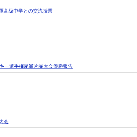
潭高級中学との交流授業
スキー選手権尾瀬片品大会優勝報告
大会