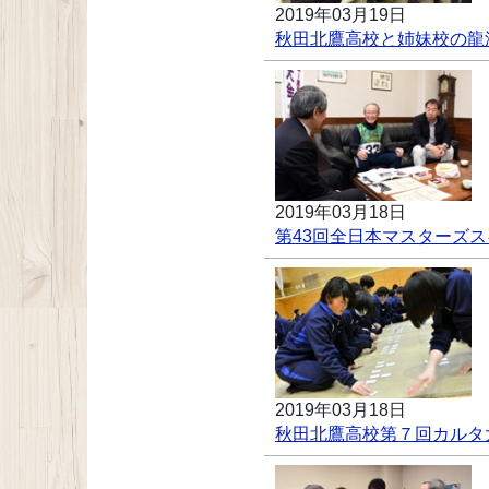
2019年03月19日
秋田北鷹高校と姉妹校の龍
2019年03月18日
第43回全日本マスターズ
2019年03月18日
秋田北鷹高校第７回カルタ