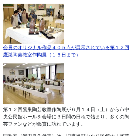
会員のオリジナル作品４０５点が展示されている第１２回
鷹巣陶芸教室作陶展（１６日まで）
第１２回鷹巣陶芸教室作陶展が６月１４日（土）から市中
央公民館ホールを会場に３日間の日程で始まり、多くの陶
芸ファンなどが鑑賞に訪れています。