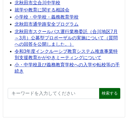
北秋田市立合川中学校
就学や教育に関する相談会
小学校・中学校・義務教育学校
北秋田市通学路安全プログラム
北秋田市スクールバス運行業務委託（合川地区7月
～3月）公募型プロポーザルの実施について（質問
への回答を公開しました。）
令和3年度インクルーシブ教育システム推進事業特
別支援教育かがやきミーティングについて
小・中学校及び義務教育学校への入学や転校等の手
続き
検索する