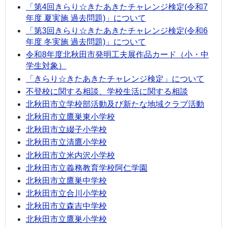
「第4回きらり☆きたあきたチャレンジ検定(令和7
年度 夏実施 過去問題)」について
「第3回きらり☆きたあきたチャレンジ検定(令和6
年度 冬実施 過去問題)」について
令和8年度北秋田市発明工夫展作品カード（小・中
学生対象）
「きらり☆きたあきたチャレンジ検定」について
不登校に関する相談、学校生活に関する相談
北秋田市立学校部活動及び新たな地域クラブ活動
北秋田市立鷹巣東小学校
北秋田市立綴子小学校
北秋田市立清鷹小学校
北秋田市立米内沢小学校
北秋田市立義務教育学校阿仁学園
北秋田市立鷹巣中学校
北秋田市立合川小学校
北秋田市立森吉中学校
北秋田市立鷹巣小学校