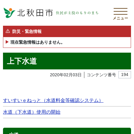
メニュー
防災・緊急情報
現在緊急情報はありません。
上下水道
2020年02月03日
コンテンツ番号
194
すいすいｅねっと（水道料金等確認システム）
水道（下水道）使用の開始