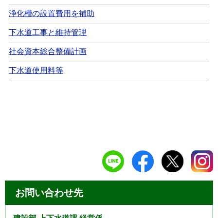
浄化槽の設置費用を補助
下水道工事と維持管理
社会資本総合整備計画
下水道使用料等
お問い合わせ先