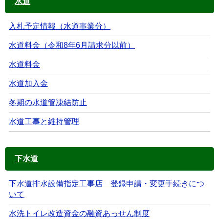
水道
入札予定情報（水道事業分）
水道料金（令和8年6月請求分以前）
水道料金
水道加入金
冬期の水道管凍結防止
水道工事と維持管理
下水道
下水道排水設備指定工事店 登録申請・変更手続きにつ
いて
水洗トイレ改造資金の融資あっせん制度