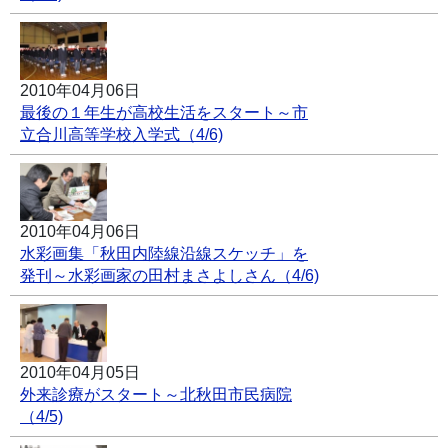
2010年04月06日
最後の１年生が高校生活をスタート～市
立合川高等学校入学式（4/6)
2010年04月06日
水彩画集「秋田内陸線沿線スケッチ」を
発刊～水彩画家の田村まさよしさん（4/6)
2010年04月05日
外来診療がスタート～北秋田市民病院
（4/5)