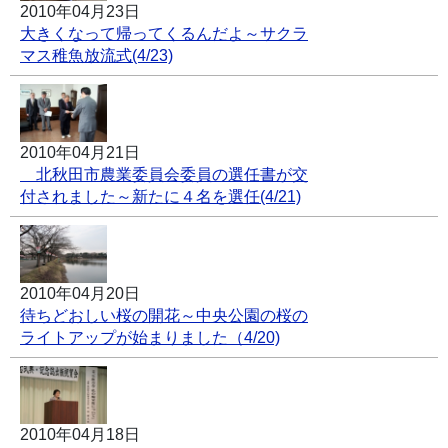
2010年04月23日
大きくなって帰ってくるんだよ～サクラ
マス稚魚放流式(4/23)
2010年04月21日
北秋田市農業委員会委員の選任書が交
付されました～新たに４名を選任(4/21)
2010年04月20日
待ちどおしい桜の開花～中央公園の桜の
ライトアップが始まりました（4/20)
2010年04月18日