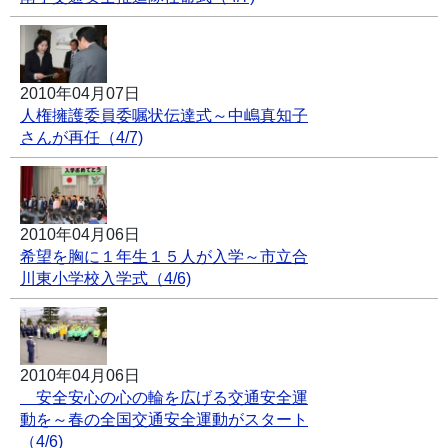
2010年04月07日
人権擁護委員委嘱状伝達式～中嶋真知子
さんが再任（4/7)
2010年04月06日
希望を胸に１年生１５人が入学～市立合
川東小学校入学式（4/6)
2010年04月06日
安全安心の心の輪を広げる交通安全運
動を～春の全国交通安全運動がスタート
（4/6)