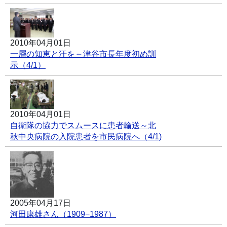
2010年04月01日
一層の知恵と汗を～津谷市長年度初め訓
示（4/1）
2010年04月01日
自衛隊の協力でスムースに患者輸送～北
秋中央病院の入院患者を市民病院へ（4/1)
2005年04月17日
河田康雄さん（1909−1987）