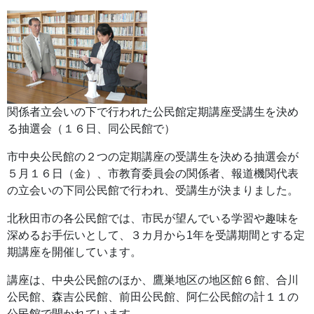
関係者立会いの下で行われた公民館定期講座受講生を決め
る抽選会（１６日、同公民館で）
市中央公民館の２つの定期講座の受講生を決める抽選会が
５月１６日（金）、市教育委員会の関係者、報道機関代表
の立会いの下同公民館で行われ、受講生が決まりました。
北秋田市の各公民館では、市民が望んでいる学習や趣味を
深めるお手伝いとして、３カ月から1年を受講期間とする定
期講座を開催しています。
講座は、中央公民館のほか、鷹巣地区の地区館６館、合川
公民館、森吉公民館、前田公民館、阿仁公民館の計１１の
公民館で開かれています。