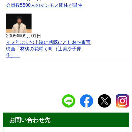
会員数5500人のマンモス団体が誕生
2005年09月01日
４２年ぶりの上映に感慨ひとしお〜東宝
映画「林檎の花咲く町（辻美沙子原
作）」
お問い合わせ先