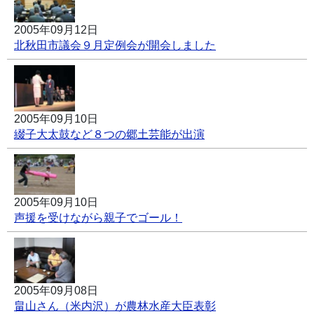
2005年09月12日
北秋田市議会９月定例会が開会しました
2005年09月10日
綴子大太鼓など８つの郷土芸能が出演
2005年09月10日
声援を受けながら親子でゴール！
2005年09月08日
畠山さん（米内沢）が農林水産大臣表彰