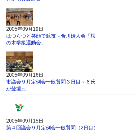
2005年09月19日
はつらつと笑顔で競技～合川婦人会「梅
の木学級運動会」
2005年09月16日
市議会９月定例会一般質問３日目～６氏
が登壇～
2005年09月15日
第４回議会９月定例会一般質問（2日目）