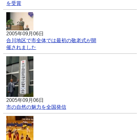
を受賞
2005年09月06日
合川地区で市全体では最初の敬老式が開
催されました
2005年09月06日
市の自然の魅力を全国発信