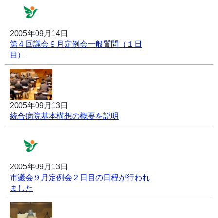
2005年09月14日
第４回議会９月定例会一般質問（１日
目）
2005年09月13日
統合病院基本構想の概要を説明
2005年09月13日
市議会９月定例会２日目の日程が行われ
ました