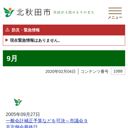
メニュー
防災・緊急情報
現在緊急情報はありません。
9月
2020年02月04日
コンテンツ番号
1088
2005年09月27日
一般会計補正予算などを可決～市議会９
月定例会最終日