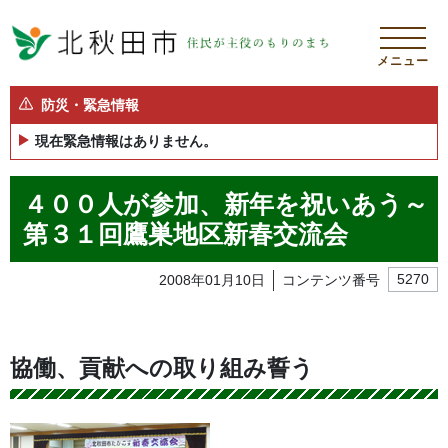
メニュー
防災・緊急情報
現在緊急情報はありません。
４００人が参加、新年を祝いあう～
第３１回鷹巣地区新春交流会
2008年01月10日
コンテンツ番号
5270
協働、貢献への取り組み誓う