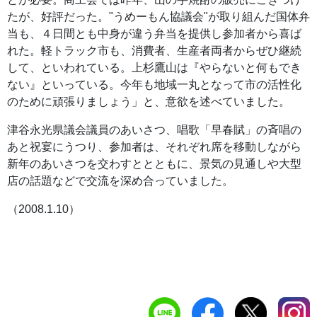
たが、好評だった。"うめーもん協議会"が取り組んだ国体弁
当も、４日間とも中身が違う弁当を提供し参加者から喜ば
れた。軽トラック市も、消費者、生産者両者からぜひ継続
して、といわれている。上杉鷹山は『やらないと何もでき
ない』といっている。今年も地域一丸となって市の活性化
のために頑張りましょう」と、意欲を述べていました。
津谷永光県議会議員のあいさつ、唱歌「早春賦」の斉唱の
あと祝宴にうつり、参加者は、それぞれ席を移動しながら
新年のあいさつを交わすととともに、景気の見通しや大型
店の話題などで交流を深め合っていました。
（2008.1.10）