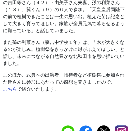
の吉田等さん（４２）・由美子さん夫妻、孫の利菜さん
（１３）、翼くん（９）の６人で参加。「天皇皇后両陛下
の前で植樹できたことは一生の思い出。植えた苗は記念と
して大きく育ってほしい。家族が全員元気で暮らせるよう
に願っている」と話していました。
また孫の利菜さん（森吉中学校１年）は、「木が大きくな
るのが楽しみ。植樹祭をきっかけに緑がふえてほしい」と
話し、未来につながる自然豊かな北秋田市を思い描いてい
ました。
このほか、式典への出演者、招待者など植樹祭に参加され
た皆さんに参加にあたっての感想を聞きましたので、
こちら
で紹介いたします。