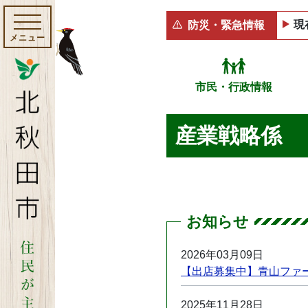
現
防災・緊急情報
メニュー
市民・行政情報
産業戦略係
お知らせ
2026年03月09日
【出店募集中】青山ファ
2025年11月28日