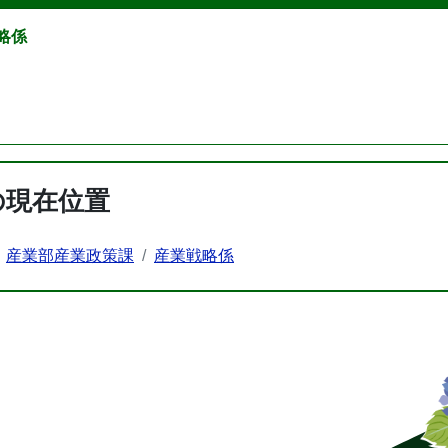
略係
の現在位置
産業部産業政策課
産業戦略係