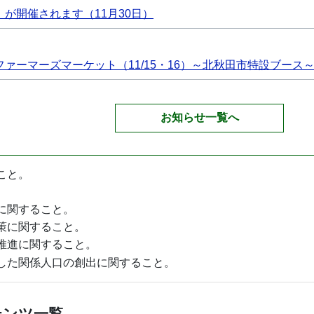
が開催されます（11月30日）
ァーマーズマーケット（11/15・16）～北秋田市特設ブース
募集を開始しました。
お知らせ一覧へ
向上投資応援補助金の募集を開始します
こと。
に関すること。
策に関すること。
推進に関すること。
した関係人口の創出に関すること。
テンツ一覧