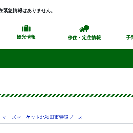
在緊急情報はありません。
観光情報
移住・定住情報
子
ーマーズマーケット北秋田市特設ブース