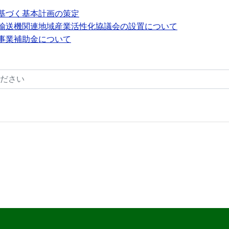
基づく基本計画の策定
輸送機関連地域産業活性化協議会の設置について
事業補助金について