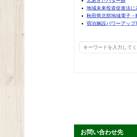
北あきたバター餅
地域未来投資促進法に
秋田県北部地域電子・
宿泊施設パワーアップ
お問い合わせ先