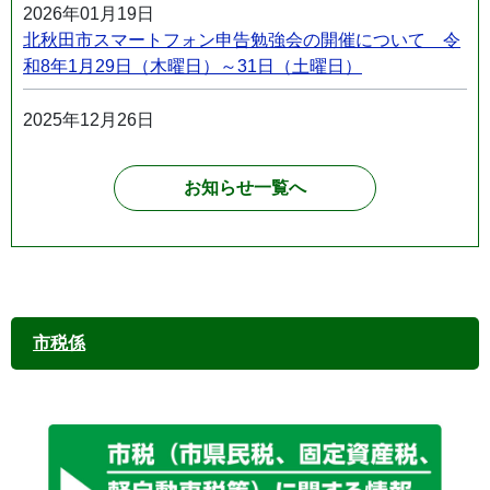
2026年01月19日
北秋田市スマートフォン申告勉強会の開催について 令
和8年1月29日（木曜日）～31日（土曜日）
2025年12月26日
2026年申告相談について
お知らせ一覧へ
2025年11月28日
令和7年分の給与支払報告書提出に関するページを公開
しました
2025年09月16日
【復旧】市役所宮前庁舎の電話の不具合について
市税係