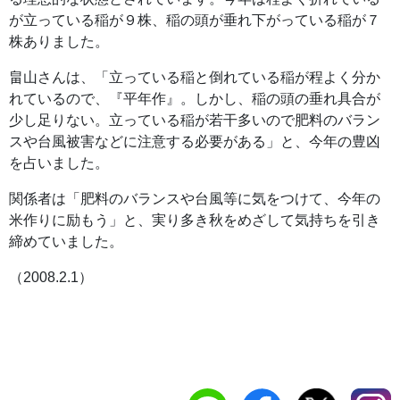
が立っている稲が９株、稲の頭が垂れ下がっている稲が７
株ありました。
畠山さんは、「立っている稲と倒れている稲が程よく分か
れているので、『平年作』。しかし、稲の頭の垂れ具合が
少し足りない。立っている稲が若干多いので肥料のバラン
スや台風被害などに注意する必要がある」と、今年の豊凶
を占いました。
関係者は「肥料のバランスや台風等に気をつけて、今年の
米作りに励もう」と、実り多き秋をめざして気持ちを引き
締めていました。
（2008.2.1）