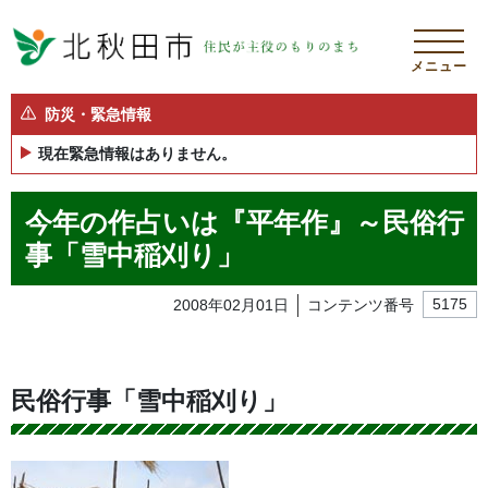
メニュー
防災・緊急情報
現在緊急情報はありません。
今年の作占いは『平年作』～民俗行
事「雪中稲刈り」
2008年02月01日
コンテンツ番号
5175
民俗行事「雪中稲刈り」