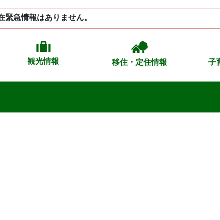
在緊急情報はありません。
観光情報
移住・定住情報
子