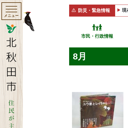
現
防災・緊急情報
メニュー
市民・行政情報
8月