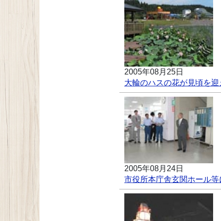
2005年08月25日
大輪のハスの花が見頃を迎
2005年08月24日
市役所本庁舎玄関ホール等