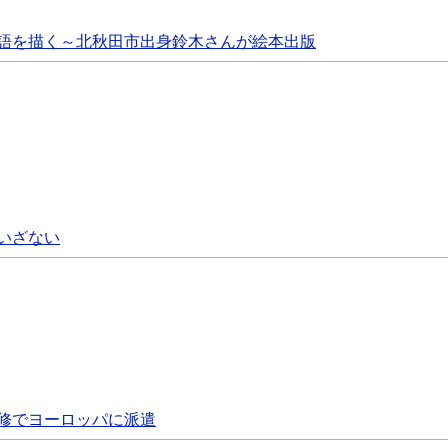
語を描く～北秋田市出身鈴木さんが絵本出版
いざない
修でヨーロッパに派遣