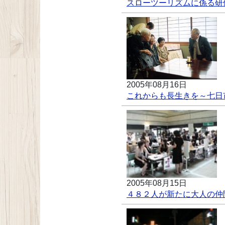
スローツーリズムに係る研
2005年08月16日
これからも長生きを～七日
2005年08月15日
４８２人が新たに大人の仲