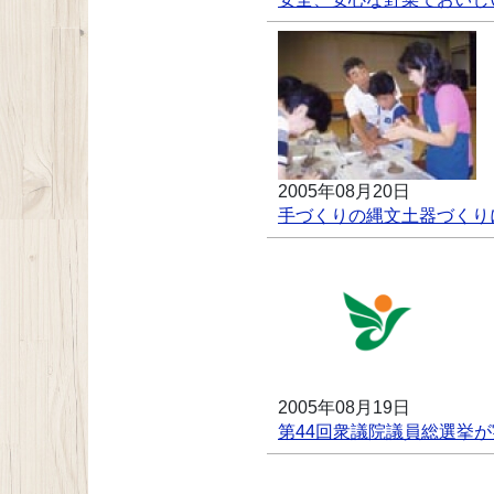
2005年08月20日
手づくりの縄文土器づくり
2005年08月19日
第44回衆議院議員総選挙