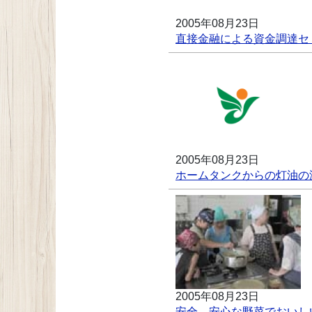
2005年08月23日
直接金融による資金調達セ
2005年08月23日
ホームタンクからの灯油の
2005年08月23日
安全、安心な野菜でおいし