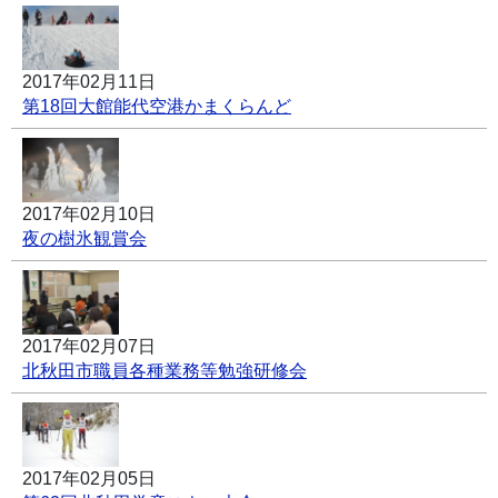
2017年02月11日
第18回大館能代空港かまくらんど
2017年02月10日
夜の樹氷観賞会
2017年02月07日
北秋田市職員各種業務等勉強研修会
2017年02月05日