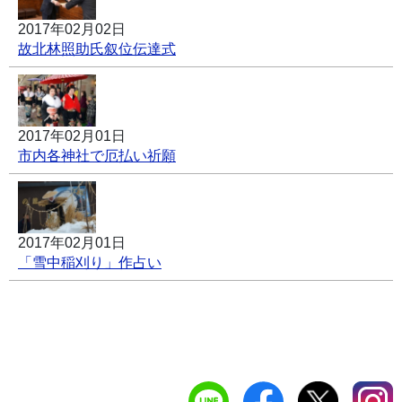
2017年02月02日
故北林照助氏叙位伝達式
2017年02月01日
市内各神社で厄払い祈願
2017年02月01日
「雪中稲刈り」作占い