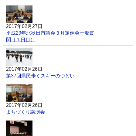
2017年02月27日
平成29年北秋田市議会３月定例会一般質
問（１日目）
2017年02月26日
第37回県民歩くスキーのつどい
2017年02月26日
まちづくり講演会