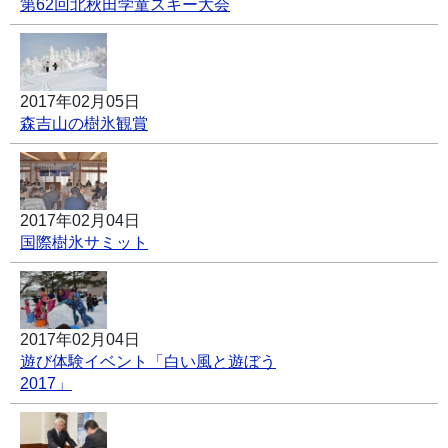
第62回北秋田学童スキー大会
2017年02月05日
森吉山の樹氷観賞
2017年02月04日
国際樹氷サミット
2017年02月04日
遊び体験イベント「白い風と遊ぼう
2017」