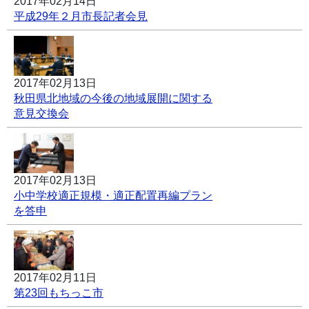
2017年02月14日
平成29年２月市長記者会見
2017年02月13日
秋田県北地域の今後の地域展開に関する
意見交換会
2017年02月13日
小中学校適正規模・適正配置再編プラン
を答申
2017年02月11日
第23回もちっこ市