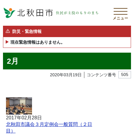
メニュー
防災・緊急情報
現在緊急情報はありません。
2月
2020年03月19日
コンテンツ番号
505
2017年02月28日
北秋田市議会３月定例会一般質問（２日
目）