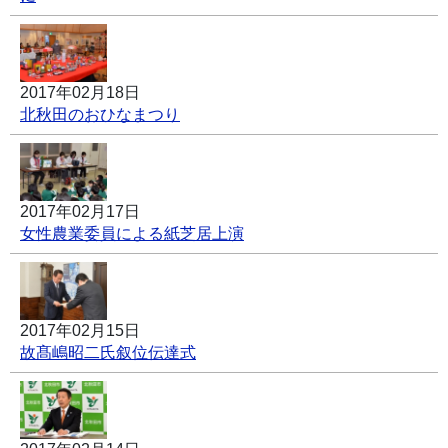
2017年02月18日
北秋田のおひなまつり
2017年02月17日
女性農業委員による紙芝居上演
2017年02月15日
故髙嶋昭二氏叙位伝達式