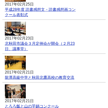
2017年02月25日
平成28年度 読書感想文・読書感想画コン
クール表彰式
2017年02月23日
北秋田市議会３月定例会が開会（２月23
日、議事堂）
2017年02月21日
龍潭高級中学と秋田北鷹高校の教育交流
2017年02月21日
とろろ飯と山の芋鍋コンクール