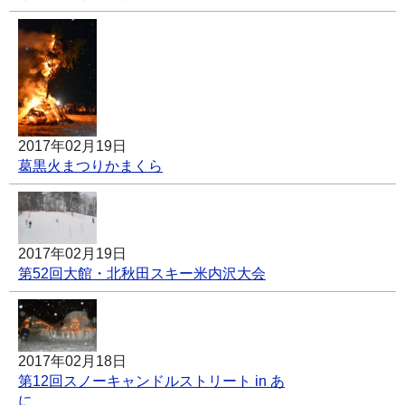
2017年02月19日
葛黒火まつりかまくら
2017年02月19日
第52回大館・北秋田スキー米内沢大会
2017年02月18日
第12回スノーキャンドルストリート in あ
に