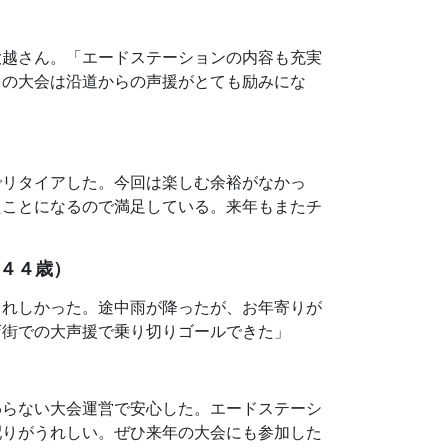
大越さん。「エードステーションの内容も充実
田の大会は沿道からの声援がとても励みにな
でリタイアした。今回は楽しむ余裕がなかっ
たことになるので満足している。来年もまたチ
４４歳）
うれしかった。途中雨が降ったが、お年寄りが
店街での大声援で乗り切りゴールできた」
わらない大会運営で安心した。エードステーシ
配りがうれしい。ぜひ来年の大会にも参加した