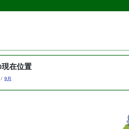
の現在位置
9月