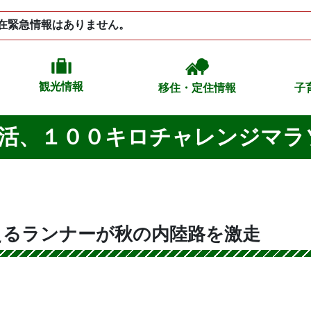
在緊急情報はありません。
観光情報
移住・定住情報
子
活、１００キロチャレンジマラ
えるランナーが秋の内陸路を激走