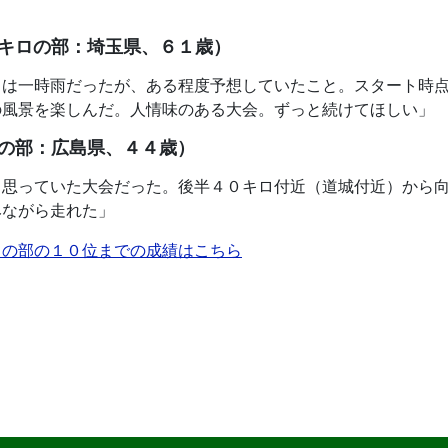
キロの部：埼玉県、６１歳）
中は一時雨だったが、ある程度予想していたこと。スタート時
の風景を楽しんだ。人情味のある大会。ずっと続けてほしい」
の部：広島県、４４歳）
と思っていた大会だった。後半４０キロ付近（道城付近）から
みながら走れた」
ロの部の１０位までの成績はこちら