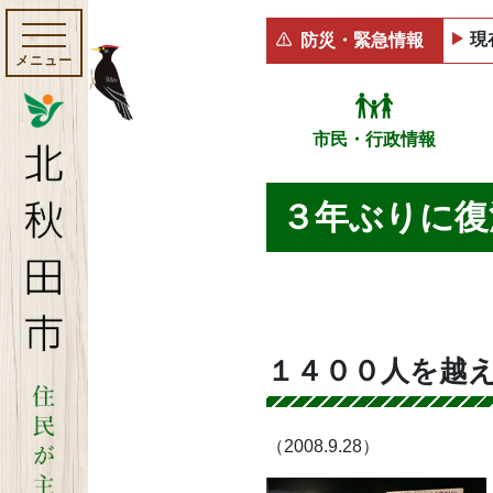
現
防災・緊急情報
メニュー
市民・行政情報
３年ぶりに復
１４００人を越
（2008.9.28）