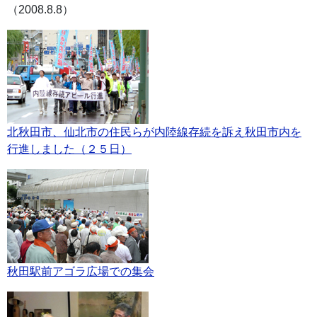
（2008.8.8）
北秋田市、仙北市の住民らが内陸線存続を訴え秋田市内を
行進しました（２５日）
秋田駅前アゴラ広場での集会