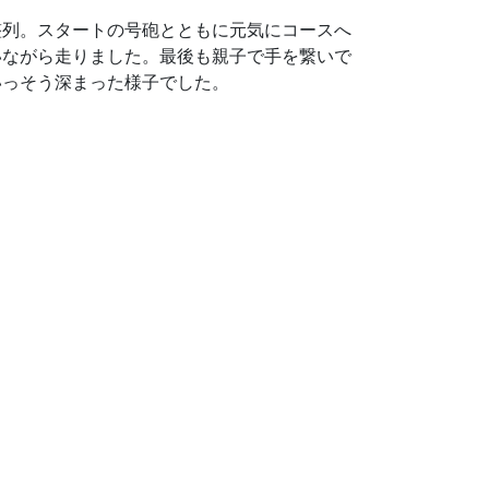
整列。スタートの号砲とともに元気にコースへ
いながら走りました。最後も親子で手を繋いで
いっそう深まった様子でした。