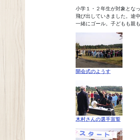
小学１・２年生が対象とな
飛び出していきました。途
一緒にゴール。子どもも親
開会式のようす
木村さんの選手宣誓