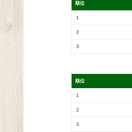
順位
１
２
３
順位
１
２
３