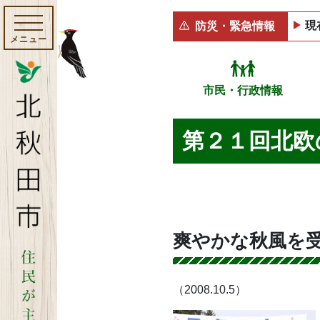
現
防災・緊急情報
メニュー
市民・行政情報
第２１回北欧
爽やかな秋風を
（2008.10.5）