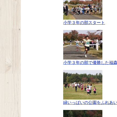
小学３年の部スタート
小学３年の部で優勝した福
緑いっぱいの公園をふれあ