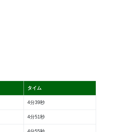
タイム
4分39秒
4分51秒
4分55秒