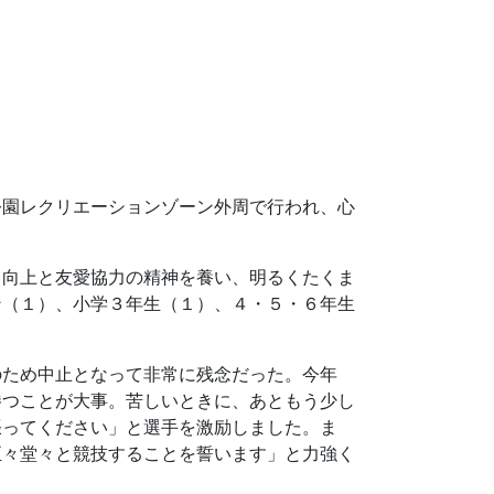
公園レクリエーションゾーン外周で行われ、心
力向上と友愛協力の精神を養い、明るくたくま
ン（１）、小学３年生（１）、４・５・６年生
のため中止となって非常に残念だった。今年
勝つことが大事。苦しいときに、あともう少し
張ってください」と選手を激励しました。ま
正々堂々と競技することを誓います」と力強く