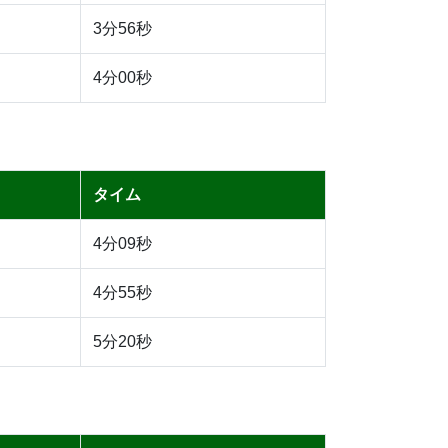
3分56秒
4分00秒
タイム
4分09秒
4分55秒
5分20秒