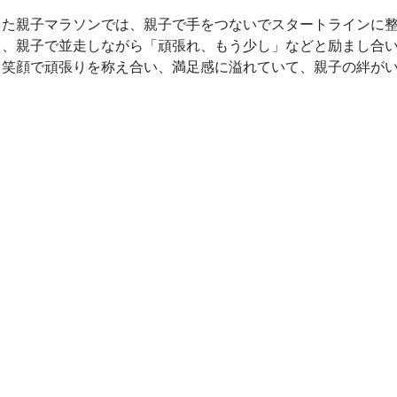
った親子マラソンでは、親子で手をつないでスタートラインに
中、親子で並走しながら「頑張れ、もう少し」などと励まし合
も笑顔で頑張りを称え合い、満足感に溢れていて、親子の絆が