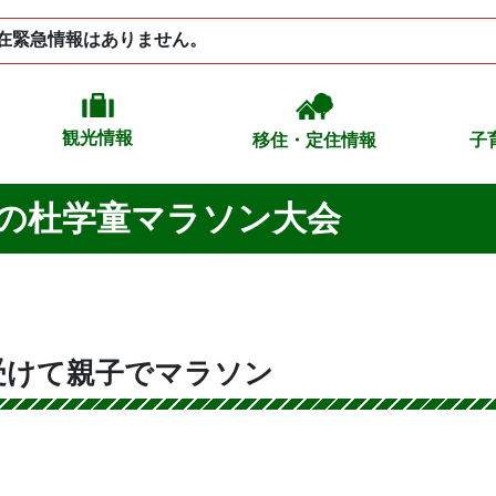
在緊急情報はありません。
観光情報
移住・定住情報
子
の杜学童マラソン大会
受けて親子でマラソン