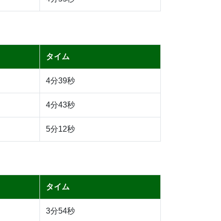
タイム
4分39秒
4分43秒
5分12秒
タイム
3分54秒