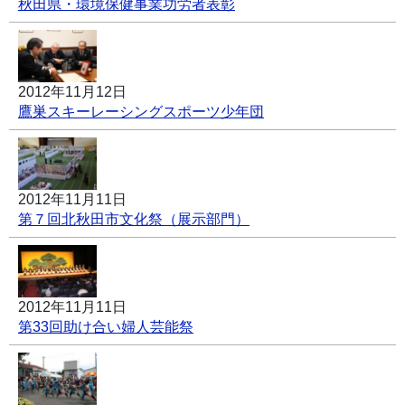
秋田県・環境保健事業功労者表彰
2012年11月12日
鷹巣スキーレーシングスポーツ少年団
2012年11月11日
第７回北秋田市文化祭（展示部門）
2012年11月11日
第33回助け合い婦人芸能祭