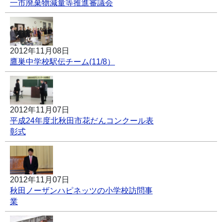
一市廃棄物減量等推進審議会
2012年11月08日
鷹巣中学校駅伝チーム(11/8）
2012年11月07日
平成24年度北秋田市花だんコンクール表
彰式
2012年11月07日
秋田ノーザンハピネッツの小学校訪問事
業