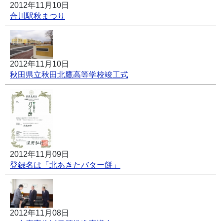
2012年11月10日
合川駅秋まつり
2012年11月10日
秋田県立秋田北鷹高等学校竣工式
2012年11月09日
登録名は「北あきたバター餅」
2012年11月08日