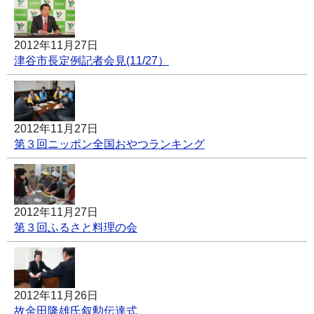
2012年11月27日
津谷市長定例記者会見(11/27）
2012年11月27日
第３回ニッポン全国おやつランキング
2012年11月27日
第３回ふるさと料理の会
2012年11月26日
故金田隆雄氏叙勲伝達式