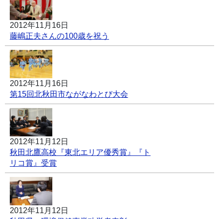
2012年11月16日
藤嶋正夫さんの100歳を祝う
2012年11月16日
第15回北秋田市ながなわとび大会
2012年11月12日
秋田北鷹高校『東北エリア優秀賞』『ト
リコ賞』受賞
2012年11月12日