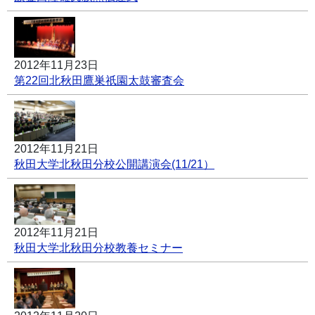
2012年11月23日
第22回北秋田鷹巣祇園太鼓審査会
2012年11月21日
秋田大学北秋田分校公開講演会(11/21）
2012年11月21日
秋田大学北秋田分校教養セミナー