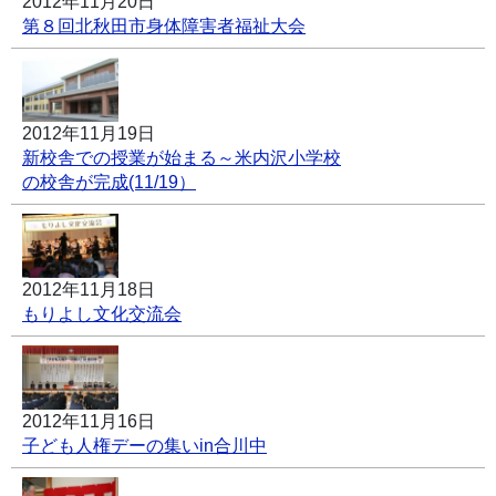
2012年11月20日
第８回北秋田市身体障害者福祉大会
2012年11月19日
新校舎での授業が始まる～米内沢小学校
の校舎が完成(11/19）
2012年11月18日
もりよし文化交流会
2012年11月16日
子ども人権デーの集いin合川中