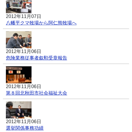
2012年11月07日
八幡平クマ牧場から阿仁熊牧場へ
2012年11月06日
危険業務従事者叙勲受章報告
2012年11月06日
第８回北秋田市社会福祉大会
2012年11月06日
選挙関係事務功績