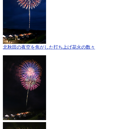
北秋田の夜空を焦がした打ち上げ花火の数々