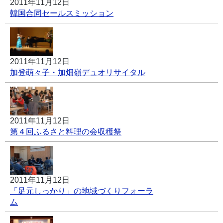
2011年11月12日
韓国合同セールスミッション
2011年11月12日
加登萌々子・加畑嶺デュオリサイタル
2011年11月12日
第４回ふるさと料理の会収穫祭
2011年11月12日
「足元しっかり」の地域づくりフォーラ
ム