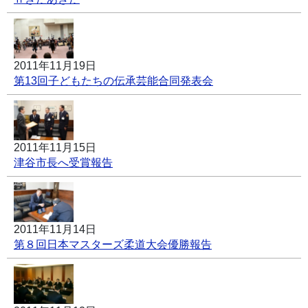
2011年11月19日
第13回子どもたちの伝承芸能合同発表会
2011年11月15日
津谷市長へ受賞報告
2011年11月14日
第８回日本マスターズ柔道大会優勝報告