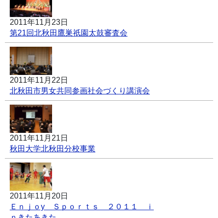
2011年11月23日
第21回北秋田鷹巣祇園太鼓審査会
2011年11月22日
北秋田市男女共同参画社会づくり講演会
2011年11月21日
秋田大学北秋田分校事業
2011年11月20日
Ｅｎｊｏy Ｓｐｏｒｔｓ ２０１１ ｉ
ｎきたあきた