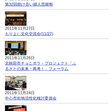
第32回助け合い婦人芸能祭
2011年11月27日
もりよし文化交流会(11/27)
2011年11月26日
北秋田市チョこボラ・プロジェクト「ふ
るさとの未来・再考！」フォーラム
2011年11月24日
中心市街地活性化検討委員会