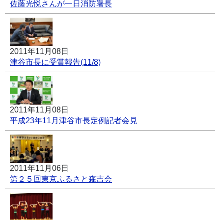
佐藤光悦さんが一日消防署長
2011年11月08日
津谷市長に受賞報告(11/8)
2011年11月08日
平成23年11月津谷市長定例記者会見
2011年11月06日
第２５回東京ふるさと森吉会