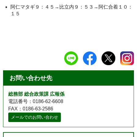
阿仁マタギ９：４５→比立内９：５３→阿仁合着１０：
１５
お問い合わせ先
総務部 総合政策課 広報係
電話番号：0186-62-6608
FAX：0186-63-2586
メールでのお問い合わせ