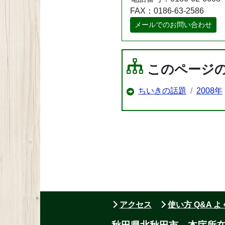
FAX：0186-63-2586
メールでのお問い合わせ
このページ
ちいきの話題
2008年
アクセス
使い方 Q&A 