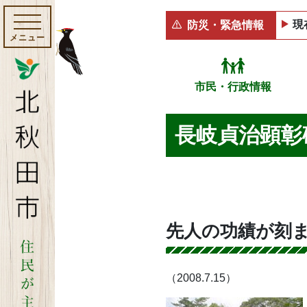
現
防災・緊急情報
メニュー
市民・行政情報
長岐貞治顕彰
先人の功績が刻
（2008.7.15）