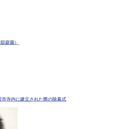
岐邸庭園）
秋田市寺内に建立された際の除幕式