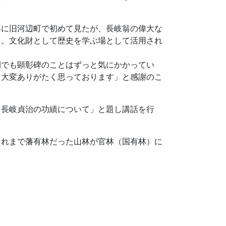
年に旧河辺町で初めて見たが、長岐翁の偉大な
る。文化財として歴史を学ぶ場として活用され
間でも顕彰碑のことはずっと気にかかってい
、大変ありがたく思っております」と感謝のこ
「長岐貞治の功績について」と題し講話を行
それまで藩有林だった山林が官林（国有林）に