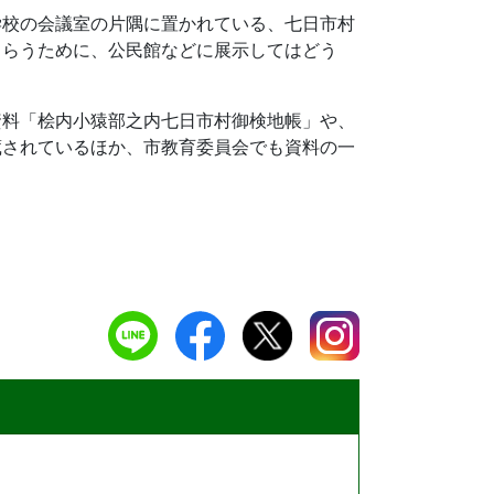
学校の会議室の片隅に置かれている、七日市村
もらうために、公民館などに展示してはどう
資料「桧内小猿部之内七日市村御検地帳」や、
蔵されているほか、市教育委員会でも資料の一