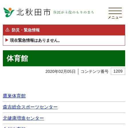
メニュー
防災・緊急情報
現在緊急情報はありません。
体育館
2020年02月05日
コンテンツ番号
1209
鷹巣体育館
森吉総合スポーツセンター
北健康増進センター