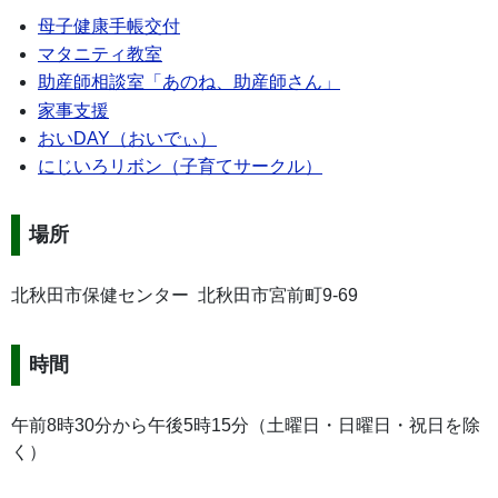
母子健康手帳交付
マタニティ教室
助産師相談室「あのね、助産師さん」
家事支援
おいDAY（おいでぃ）
にじいろリボン（子育てサークル）
場所
北秋田市保健センター 北秋田市宮前町9-69
時間
午前8時30分から午後5時15分（土曜日・日曜日・祝日を除
く）