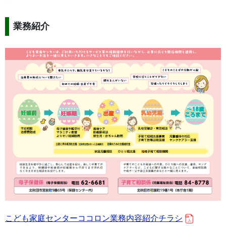
業務紹介
こども家庭センターココロン業務内容紹介チラシ