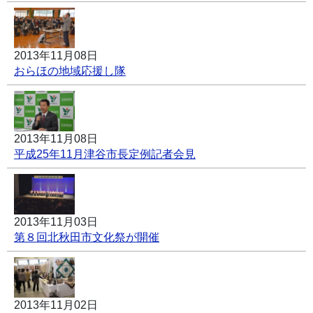
2013年11月08日
おらほの地域応援し隊
2013年11月08日
平成25年11月津谷市長定例記者会見
2013年11月03日
第８回北秋田市文化祭が開催
2013年11月02日