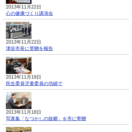
2013年11月22日
心の健康づくり講演会
2013年11月22日
津谷市長に受贈を報告
2013年11月19日
民生委員児童委員の功績で
2013年11月18日
写真集「なつかしの故郷」を市に寄贈