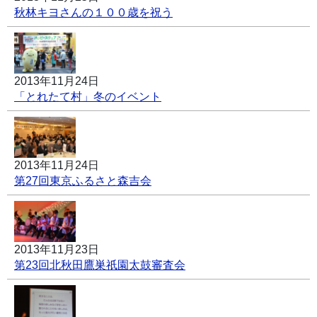
秋林キヨさんの１００歳を祝う
2013年11月24日
「とれたて村」冬のイベント
2013年11月24日
第27回東京ふるさと森吉会
2013年11月23日
第23回北秋田鷹巣祇園太鼓審査会