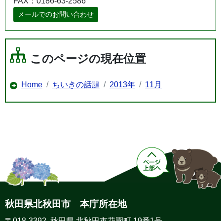
FAX：0186-63-2586
メールでのお問い合わせ
このページの現在位置
Home
ちいきの話題
2013年
11月
秋田県北秋田市 本庁所在地
〒018-3392 秋田県 北秋田市花園町 19番1号