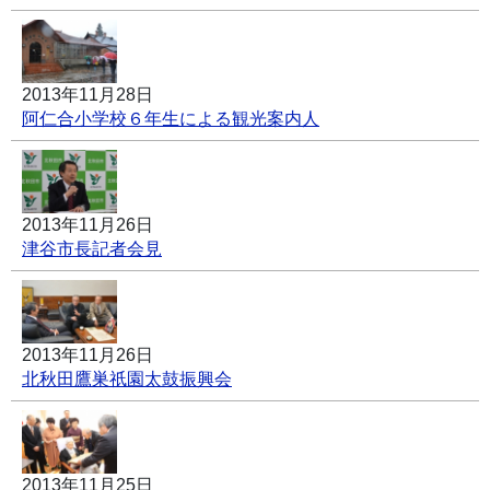
2013年11月28日
阿仁合小学校６年生による観光案内人
2013年11月26日
津谷市長記者会見
2013年11月26日
北秋田鷹巣祇園太鼓振興会
2013年11月25日