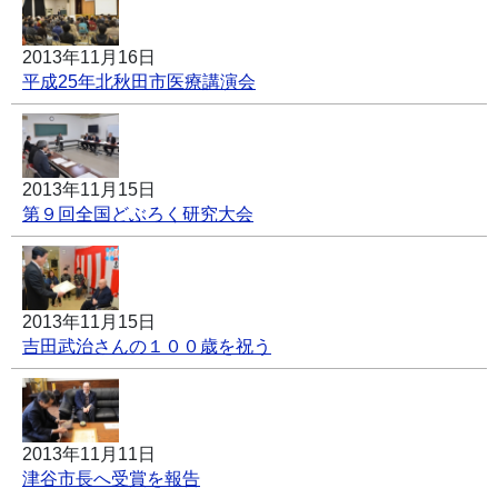
2013年11月16日
平成25年北秋田市医療講演会
2013年11月15日
第９回全国どぶろく研究大会
2013年11月15日
吉田武治さんの１００歳を祝う
2013年11月11日
津谷市長へ受賞を報告