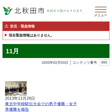
メニュー
防災・緊急情報
現在緊急情報はありません。
11月
2020年02月03日
コンテンツ番号
660
2013年11月29日
東北中学校駅伝大会での男子優勝・女子
準優勝を報告