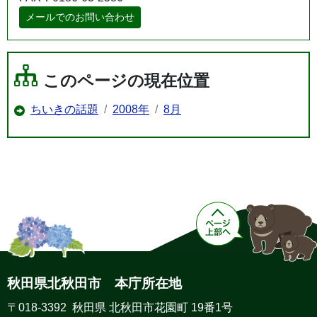
メールでのお問い合わせ
このページの現在位置
ちいきの話題
2008年
8月
秋田県北秋田市 本庁所在地
〒018-3392 秋田県 北秋田市花園町 19番1号