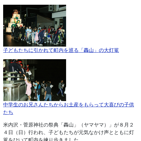
子どもたちに引かれて町内を巡る「轟山」の大灯篭
中学生のお兄さんたちからお土産をもらって大喜びの子供
たち
米内沢・菅原神社の祭典「轟山」（ヤマヤマ）」が８月２
４日（日）行われ、子どもたちが元気なかけ声とともに灯
篭をひいて町内を練り歩きました。