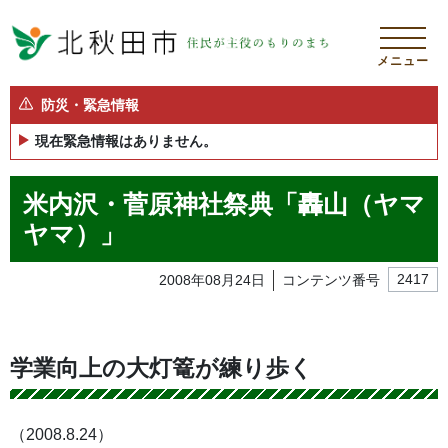
メニュー
防災・緊急情報
現在緊急情報はありません。
米内沢・菅原神社祭典「轟山（ヤマ
ヤマ）」
2008年08月24日
コンテンツ番号
2417
学業向上の大灯篭が練り歩く
（2008.8.24）