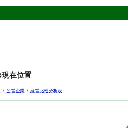
の現在位置
報
公営企業
経営比較分析表