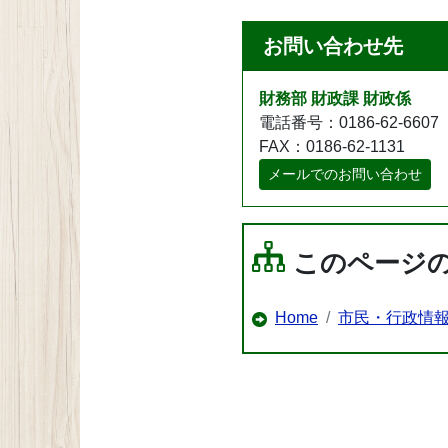
お問い合わせ先
財務部 財政課 財政係
電話番号：0186-62-6607
FAX：0186-62-1131
メールでのお問い合わせ
このページ
Home
市民・行政情