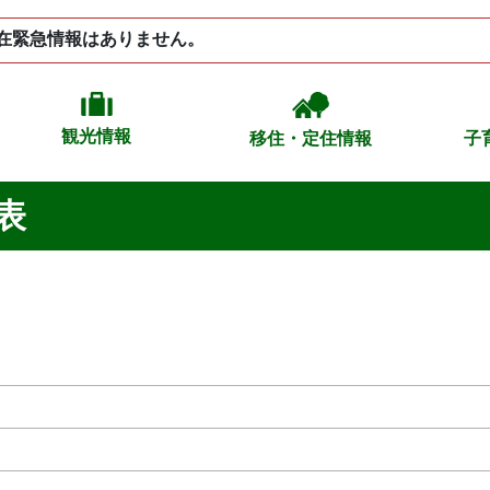
在緊急情報はありません。
観光情報
移住・定住情報
子
表