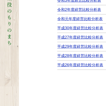
令和3年度経営比較分析表
令和2年度経営比較分析表
令和元年度経営比較分析表
平成30年度経営比較分析表
平成27年度経営比較分析表
平成29年度経営比較分析表
平成28年度経営比較分析表
平成26年度経営比較分析表