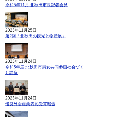
令和5年11月 北秋田市長記者会見
2023年11月25日
第2回「北秋田の観光と物産展」
2023年11月24日
令和5年度 北秋田市男女共同参画社会づく
り講座
2023年11月24日
優良外食産業表彰受賞報告