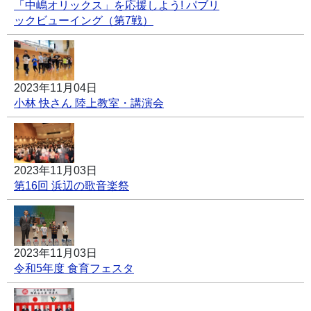
「中嶋オリックス」を応援しよう! パブリ
ックビューイング（第7戦）
2023年11月04日
小林 快さん 陸上教室・講演会
2023年11月03日
第16回 浜辺の歌音楽祭
2023年11月03日
令和5年度 食育フェスタ