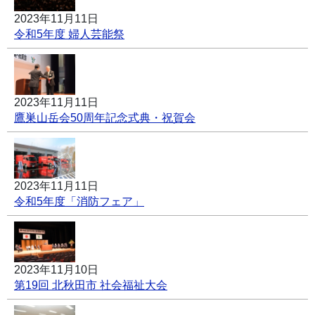
2023年11月11日
令和5年度 婦人芸能祭
2023年11月11日
鷹巣山岳会50周年記念式典・祝賀会
2023年11月11日
令和5年度「消防フェア」
2023年11月10日
第19回 北秋田市 社会福祉大会