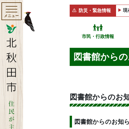
現
防災・緊急情報
メニュー
市民・行政情報
図書館からの
図書館からのお
図書館からのお知