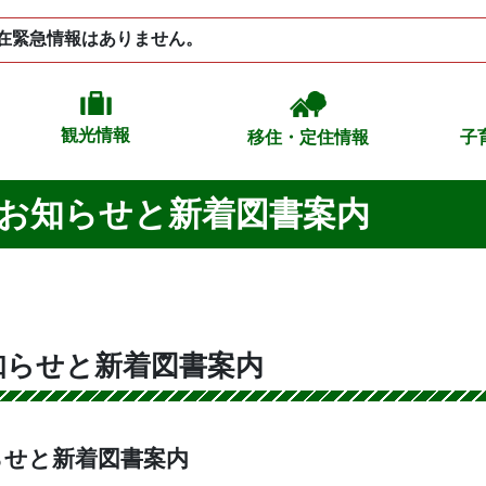
在緊急情報はありません。
観光情報
移住・定住情報
子
お知らせと新着図書案内
知らせと新着図書案内
らせと新着図書案内