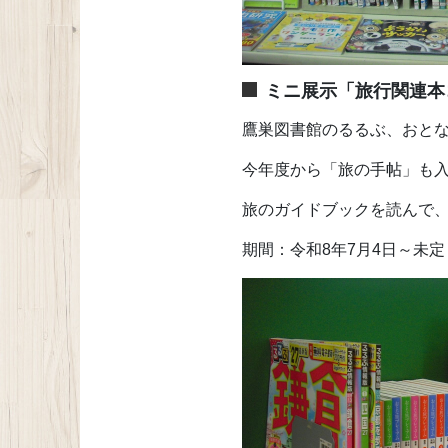
ミニ展示「旅行関連本
鷹巣図書館のるるぶ、おと
今年度から「旅の手帖」も
旅のガイドブックを読んで
期間：令和8年7月4日～未定