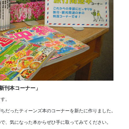
新刊本コーナー」
ます。
がちだったティーンズ本のコーナーを新たに作りました。
ので、気になった本からぜひ手に取ってみてください。