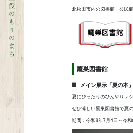
北秋田市内の図書館・公民
鷹巣図書館
メイン展示「夏の本
夏にぴったりのひんやりレ
ぜひ涼しい鷹巣図書館で夏
期間：令和8年7月4日～令和8