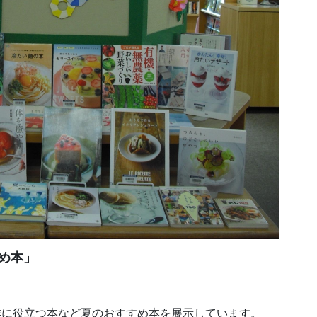
め本」
作に役立つ本など夏のおすすめ本を展示しています。