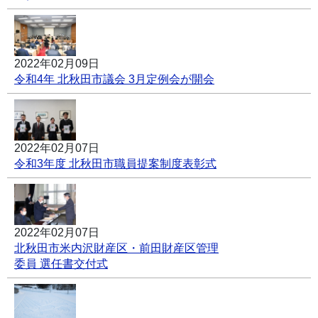
2022年02月09日
令和4年 北秋田市議会 3月定例会が開会
2022年02月07日
令和3年度 北秋田市職員提案制度表彰式
2022年02月07日
北秋田市米内沢財産区・前田財産区管理
委員 選任書交付式