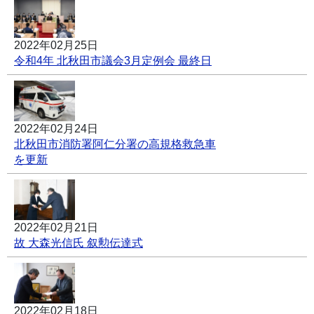
2022年02月25日
令和4年 北秋田市議会3月定例会 最終日
2022年02月24日
北秋田市消防署阿仁分署の高規格救急車
を更新
2022年02月21日
故 大森光信氏 叙勲伝達式
2022年02月18日