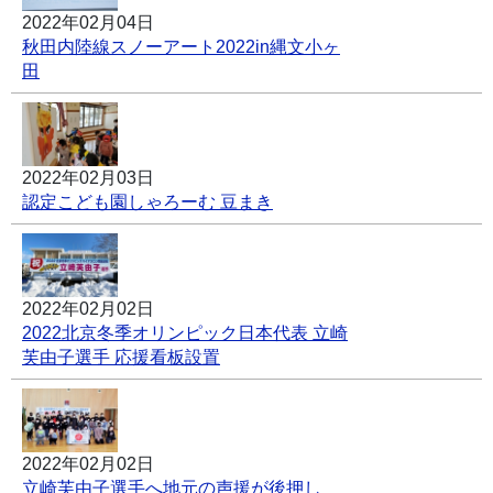
2022年02月04日
秋田内陸線スノーアート2022in縄文小ヶ
田
2022年02月03日
認定こども園しゃろーむ 豆まき
2022年02月02日
2022北京冬季オリンピック日本代表 立崎
芙由子選手 応援看板設置
2022年02月02日
立崎芙由子選手へ地元の声援が後押し