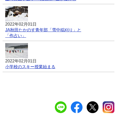
2022年02月01日
JA秋田たかのす青年部「雪中稲刈り」と
「作占い」
2022年02月01日
小学校のスキー授業始まる