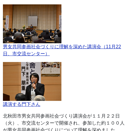
男女共同参画社会づくりに理解を深めた講演会（11月22
日、市交流センター）
講演する門下さん
北秋田市男女共同参画社会づくり講演会が１１月２２日
（火）、市交流センターで開催され、参加した約１００人
が男女共同参画社会づくりについて理解を深めました。