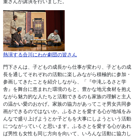
重さんが講演を行いました。
熱演する合川にわか劇団の皆さん
門下さんは、子どもの成長から仕事が変わり、子どもの成
長を通してそれぞれの活動に楽しみながら積極的に参加・
参画してきたことを紹介しながら、「『中滝ふるさと学
舎』を舞台に恵まれた環境のもと、豊かな地元食材を抱え
ながら魅力的な人たちと活動できるのも家族の理解と主人
の温かい愛のおかげ。家族の協力があってこそ男女共同参
画ができるのではないか。ふるさとを愛する心が地域をみ
んなで盛り上げようとか子どもを大事にしようという活動
につながっていくと思います。ふるさとを愛する心があれ
ば男性も女性も同じ方向を向いて、いろんな活動に協力し