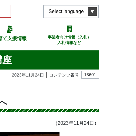
Select language
事業者向け情報（入札）
育て支援情報
入札情報など
講座
2023年11月24日
コンテンツ番号
16601
へ
（2023年11月24日）