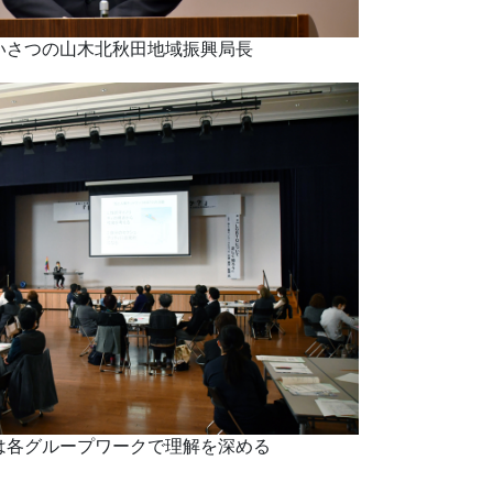
いさつの山木北秋田地域振興局長
は各グループワークで理解を深める