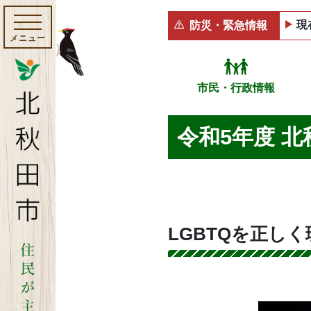
現
防災・緊急情報
メニュー
市民・行政情報
令和5年度 
LGBTQを正し