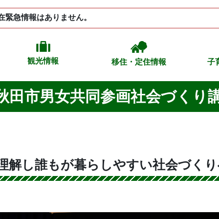
在緊急情報はありません。
観光情報
移住・定住情報
子
北秋田市男女共同参画社会づくり
く理解し誰もが暮らしやすい社会づくり