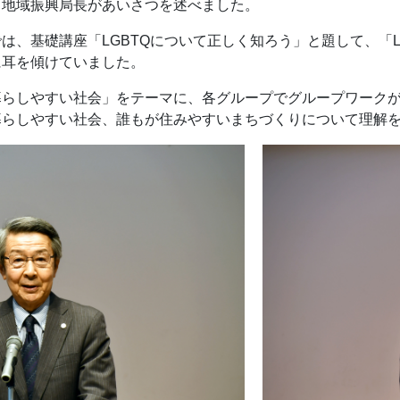
田地域振興局長があいさつを述べました。
は、基礎講座「LGBTQについて正しく知ろう」と題して、「L
に耳を傾けていました。
暮らしやすい社会」をテーマに、各グループでグループワーク
暮らしやすい社会、誰もが住みやすいまちづくりについて理解