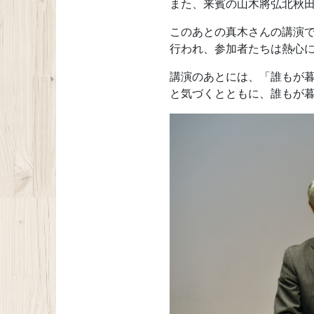
また、来賓の山木將弘北秋
このあとの真木さんの講演で
行われ、参加者たちは熱心
講演のあとには、「誰もが
と気づくとともに、誰もが