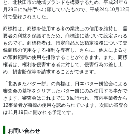
と、北秋田市の地域ブランドを構築するため、平成24年６
月29日に特許庁へ出願していたもので、平成24年10月12日
付で登録されました。
商標権は、商標を使用する者の業務上の信用を維持し、需
要者の利益を保護するため、商標法に基づいて設定される
ものです。商標権者は、指定商品又は指定役務について登
録商標の使用をする権利を専有し、さらに、他人によるそ
の類似範囲の使用を排除することができます。また、商標
権者は、権利を侵害する者に対して、侵害行為の差し止
め、損害賠償等を請求することができます。
「北あきたバター餅」の商標は、日本バター餅協会による
審査会の基準をクリアしたバター餅にのみ使用する事がで
きます。審査会はこれまでに３回行われ、市内事業者から
12事業者が商標の使用を認められています。次回の審査会
は11月19日に開かれる予定です。
お問い合わせ