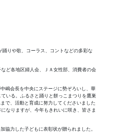
人が踊りや歌、コーラス、コントなどの多彩な
子など各地区婦人会、ＪＡ女性部、消費者の会
が中嶋会長を中央にステージに勢ぞろいし、華
じている。ふるさと踊りと餅っこまつりを鷹巣
れまで、活動と育成に努力してくださいました
年になりますが、今年もきれいに咲き、皆さま
参加協力した子どもに表彰状が贈られました。