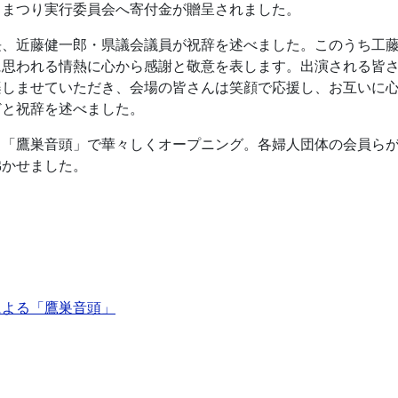
こまつり実行委員会へ寄付金が贈呈されました。
長、近藤健一郎・県議会議員が祝辞を述べました。このうち工
に思われる情熱に心から感謝と敬意を表します。出演される皆
楽しませていただき、会場の皆さんは笑顔で応援し、お互いに
どと祝辞を述べました。
る「鷹巣音頭」で華々しくオープニング。各婦人団体の会員ら
沸かせました。
による「鷹巣音頭」