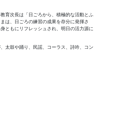
藤教育次長は「日ごろから、積極的な活動とふ
さまは、日ごろの練習の成果を存分に発揮さ
心身ともにリフレッシュされ、明日の活力源に
が、太鼓や踊り、民謡、コーラス、詩吟、コン