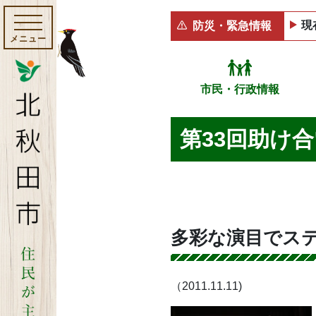
現
防災・緊急情報
メニュー
市民・行政情報
第33回助け
多彩な演目でス
（2011.11.11)