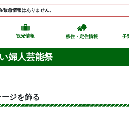
在緊急情報はありません。
観光情報
移住・定住情報
子
合い婦人芸能祭
テージを飾る