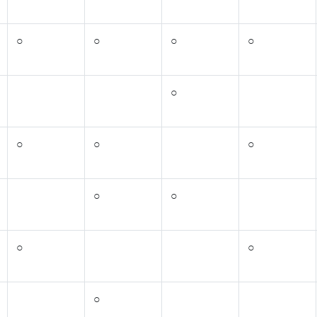
○
○
○
○
○
○
○
○
○
○
○
○
○