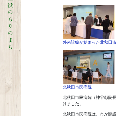
外来診療が始まった北秋田
北秋田市民病院
北秋田市民病院（神谷彰院
けました。
北秋田市民病院は、市が開