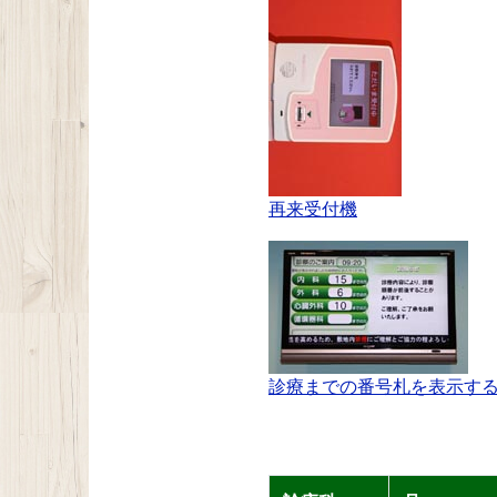
再来受付機
診療までの番号札を表示す