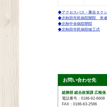
◆アクセスバス・乗合タク
◆北秋田市民病院開院、患
◆北秋中央病院閉院
◆北秋田市民病院竣工式
お問い合わせ先
総務部 総合政策課 広報係
電話番号：0186-62-6608
FAX：0186-63-2586