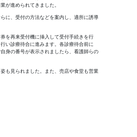
作業が進められてきました。
者らに、受付の方法などを案内し、適所に誘導
察券を再来受付機に挿入して受付手続きを行
を行い診療待合に進みます。各診療待合前に
ご自身の番号が表示されましたら、看護師らの
る姿も見られました。また、売店や食堂も営業