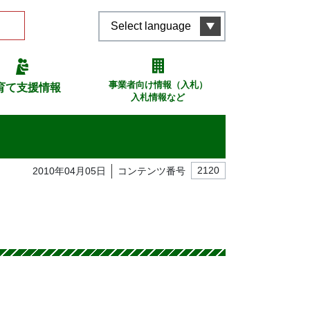
Select language
事業者向け情報（入札）
育て支援情報
入札情報など
2010年04月05日
コンテンツ番号
2120