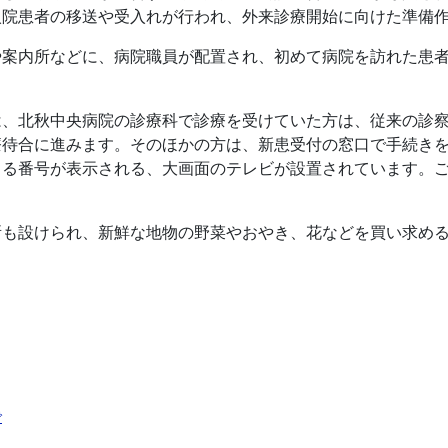
入院患者の移送や受入れが行われ、外来診療開始に向けた準備
や案内所などに、病院職員が配置され、初めて病院を訪れた患
は、北秋中央病院の診療科で診療を受けていた方は、従来の診
療待合に進みます。そのほかの方は、新患受付の窓口で手続き
きる番号が表示される、大画面のテレビが設置されています。
。
所も設けられ、新鮮な地物の野菜やおやき、花などを買い求め
で