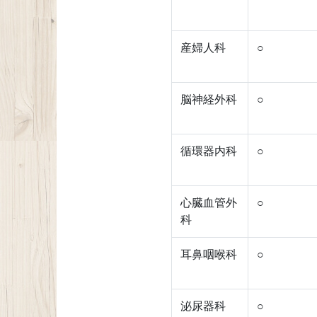
産婦人科
○
脳神経外科
○
循環器内科
○
心臓血管外
○
科
耳鼻咽喉科
○
泌尿器科
○