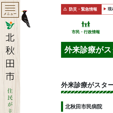
現
防災・緊急情報
メニュー
市民・行政情報
外来診療がス
外来診療がスタ
北秋田市民病院