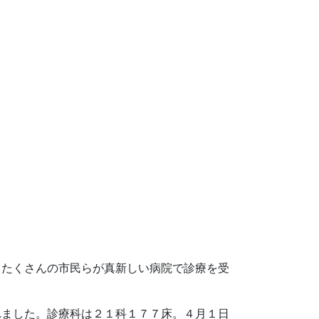
、たくさんの市民らが真新しい病院で診療を受
れました。診療科は２１科１７７床。４月１日