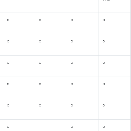
○
○
○
○
○
○
○
○
○
○
○
○
○
○
○
○
○
○
○
○
○
○
○