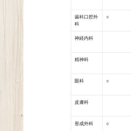
歯科口腔外
○
科
神経内科
精神科
眼科
○
皮膚科
形成外科
○