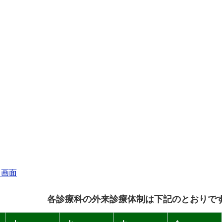
る画面
各診療科の外来診療体制は下記のとおりで