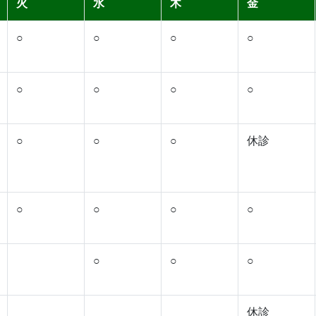
火
水
木
金
○
○
○
○
○
○
○
○
○
○
○
休診
○
○
○
○
○
○
○
休診