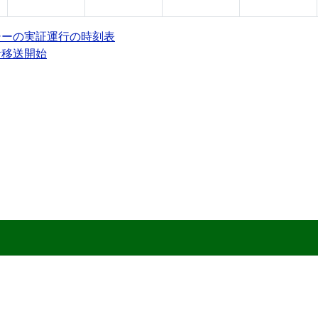
シーの実証運行の時刻表
者移送開始