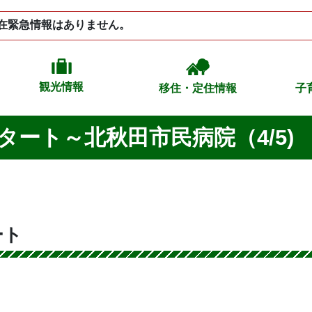
在緊急情報はありません。
観光情報
移住・定住情報
子
タート～北秋田市民病院（4/5)
ート