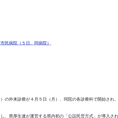
市市民病院（５日、同病院）
長）の外来診療が４月５日（月）、同院の各診療科で開始され
設し、県厚生連が運営する県内初の「公設民営方式」が導入さ