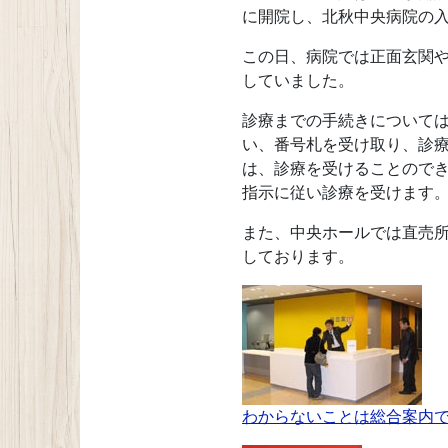
に開院し、北秋中央病院の
この日、病院では正面玄関
していました。
診療までの手続きについて
い、番号札を受け取り、診
は、診療を受けることので
指示に従い診療を受けます
また、中央ホールでは直売
しております。
わからないことは総合案内