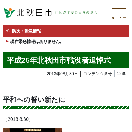
メニュー
防災・緊急情報
現在緊急情報はありません。
平成25年北秋田市戦没者追悼式
2013年08月30日
コンテンツ番号
1280
平和への誓い新たに
（2013.8.30）