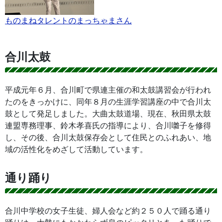
ものまねタレントのまっちゃまさん
合川太鼓
平成元年６月、合川町で県連主催の和太鼓講習会が行われ
たのをきっかけに、同年８月の生涯学習講座の中で合川太
鼓として発足しました。大曲太鼓道場、現在、秋田県太鼓
連盟専務理事、鈴木孝喜氏の指導により、合川囃子を修得
し、その後、合川太鼓保存会として住民とのふれあい、地
域の活性化をめざして活動しています。
通り踊り
合川中学校の女子生徒、婦人会など約２５０人で踊る通り