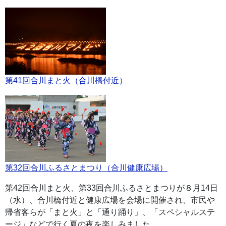
第41回合川まと火（合川橋付近）
第32回合川ふるさとまつり（合川健康広場）
第42回合川まと火、第33回合川ふるさとまつりが８月14日
（水）、合川橋付近と健康広場を会場に開催され、市民や
帰省客らが「まと火」と「通り踊り」、「スペシャルステ
ージ」などで行く夏の夜を楽しみました。