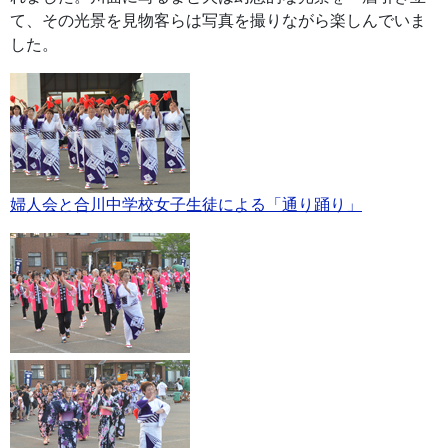
て、その光景を見物客らは写真を撮りながら楽しんでいま
した。
婦人会と合川中学校女子生徒による「通り踊り」