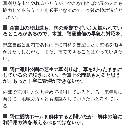
草刈りを市でやれるかどうか、やれなければ地元の人にも
協力してもらうことも必要となるので、今後の検討課題と
したい。
森吉山の登山道も、雨の影響でずいぶん掘られてい
るところがあるので、木道、階段整備の早急な対応を。
県立自然公園内であれば県に材料を要望したり整備を働き
かけたりしながら、また、市でできることはやっていきた
い。
阿仁河川公園の芝生の草刈りは、草を刈ったままに
しているので歩きにくい。予算上の問題もあると思う
が、もっと丁寧に管理ができないか。
内部で草刈り方法も含めて検討しているところ。来年度に
向けて、地域の方々とも協議をしていきたいと考えてい
る。
阿仁援助ホームを解体すると聞いたが、解体の前に
利活用方法を考えるべきではないか。