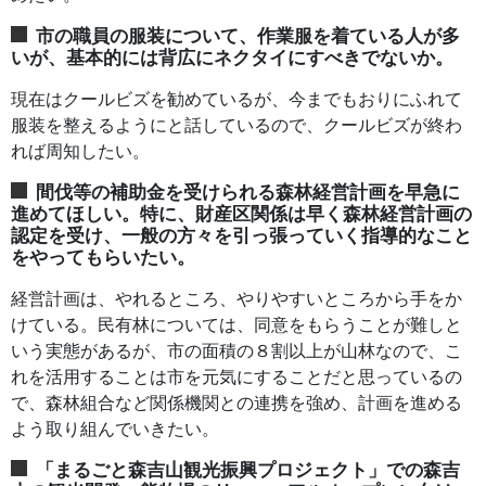
市の職員の服装について、作業服を着ている人が多
いが、基本的には背広にネクタイにすべきでないか。
現在はクールビズを勧めているが、今までもおりにふれて
服装を整えるようにと話しているので、クールビズが終わ
れば周知したい。
間伐等の補助金を受けられる森林経営計画を早急に
進めてほしい。特に、財産区関係は早く森林経営計画の
認定を受け、一般の方々を引っ張っていく指導的なこと
をやってもらいたい。
経営計画は、やれるところ、やりやすいところから手をか
けている。民有林については、同意をもらうことが難しと
いう実態があるが、市の面積の８割以上が山林なので、こ
れを活用することは市を元気にすることだと思っているの
で、森林組合など関係機関との連携を強め、計画を進める
よう取り組んでいきたい。
「まるごと森吉山観光振興プロジェクト」での森吉