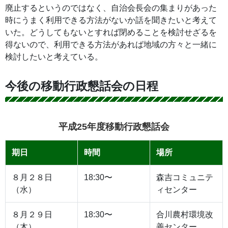
廃止するというのではなく、自治会長会の集まりがあった
時にうまく利用できる方法がないか話を聞きたいと考えて
いた。どうしてもないとすれば閉めることを検討せざるを
得ないので、利用できる方法があれば地域の方々と一緒に
検討したいと考えている。
今後の移動行政懇話会の日程
平成25年度移動行政懇話会
期日
時間
場所
８月２８日
18:30〜
森吉コミュニテ
（水）
ィセンター
８月２９日
18:30〜
合川農村環境改
（木）
善センター