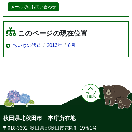
メールでのお問い合わせ
このページの現在位置
ちいきの話題
2013年
8月
秋田県北秋田市 本庁所在地
〒018-3392 秋田県 北秋田市花園町 19番1号