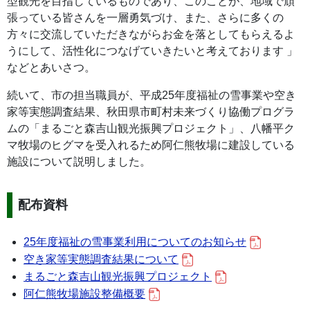
型観光を目指しているものであり、このことが、地域で頑
張っている皆さんを一層勇気づけ、また、さらに多くの
方々に交流していただきながらお金を落としてもらえるよ
うにして、活性化につなげていきたいと考えております 」
などとあいさつ。
続いて、市の担当職員が、平成25年度福祉の雪事業や空き
家等実態調査結果、秋田県市町村未来づくり協働プログラ
ムの「まるごと森吉山観光振興プロジェクト」、八幡平ク
マ牧場のヒグマを受入れるため阿仁熊牧場に建設している
施設について説明しました。
配布資料
25年度福祉の雪事業利用についてのお知らせ
空き家等実態調査結果について
まるごと森吉山観光振興プロジェクト
阿仁熊牧場施設整備概要