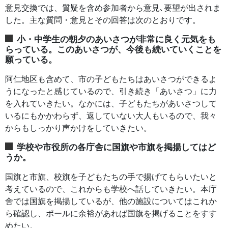
意見交換では、質疑を含め参加者から意見､要望が出されま
した。主な質問・意見とその回答は次のとおりです。
小・中学生の朝夕のあいさつが非常に良く元気をも
らっている。このあいさつが、今後も続いていくことを
願っている。
阿仁地区も含めて、市の子どもたちはあいさつができるよ
うになったと感じているので、引き続き「あいさつ」に力
を入れていきたい。なかには、子どもたちがあいさつして
いるにもかかわらず、返していない大人もいるので、我々
からもしっかり声かけをしていきたい。
学校や市役所の各庁舎に国旗や市旗を掲揚してはど
うか。
国旗と市旗、校旗を子どもたちの手で揚げてもらいたいと
考えているので、これからも学校へ話していきたい。本庁
舎では国旗を掲揚しているが、他の施設についてはこれか
ら確認し、ポールに余裕があれば国旗を掲げることをすす
めたい。